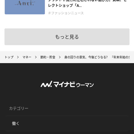
レクトショップ「A...
＃ファッションニュース
もっと見る
トップ
マネー
節約・貯金
身の回りの景気、今後どうなる? 『年末年始の全
カテゴリー
働く