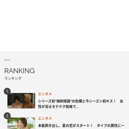
RANKING
ランキング
エンタメ
シリーズ初“強制帰国”の危機と今シーズン初キス！ 女
性が沼るモテテク勃発で...
エンタメ
本能剥き出し、夏の恋がスタート！ タイプの異性に一