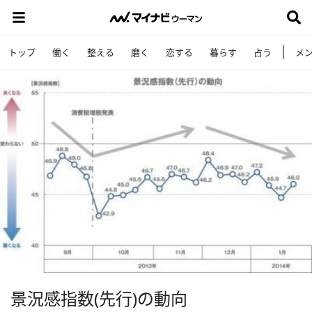
トップ
働く
整える
磨く
恋する
暮らす
占う
メ
景況感指数(先行)の動向