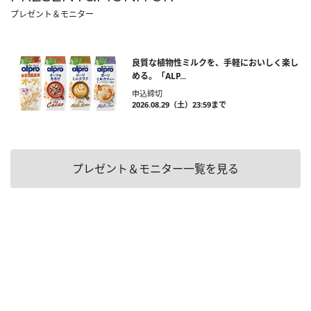
プレゼント＆モニター
良質な植物性ミルクを、手軽においしく楽し
める。「ALP...
申込締切
2026.08.29（土）23:59まで
プレゼント＆モニター一覧を見る