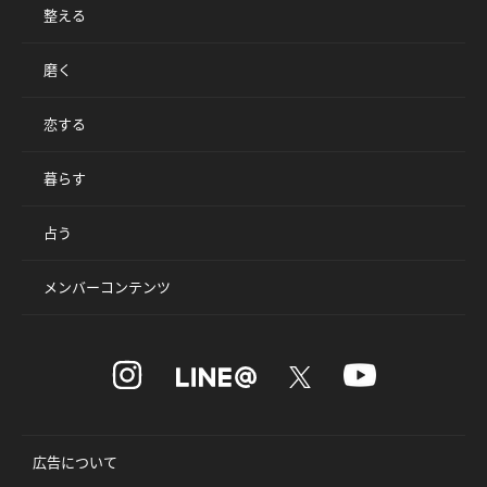
整える
磨く
恋する
暮らす
占う
メンバーコンテンツ
広告について