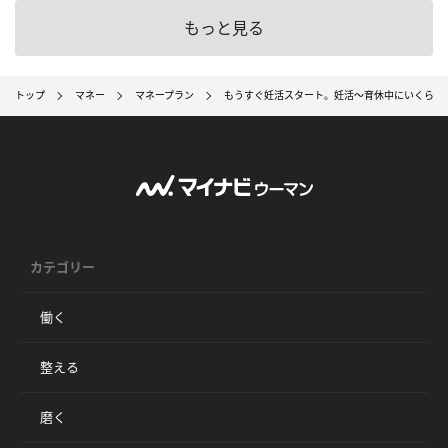
もっと見る
トップ
マネー
マネープラン
もうすぐ妊活スタート。妊活～育休中にいくらあ
カテゴリー
働く
整える
磨く