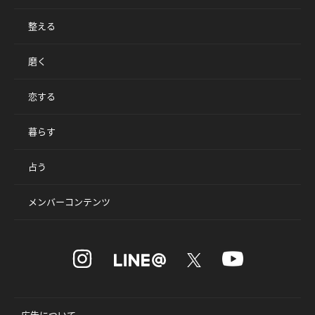
整える
磨く
恋する
暮らす
占う
メンバーコンテンツ
広告について