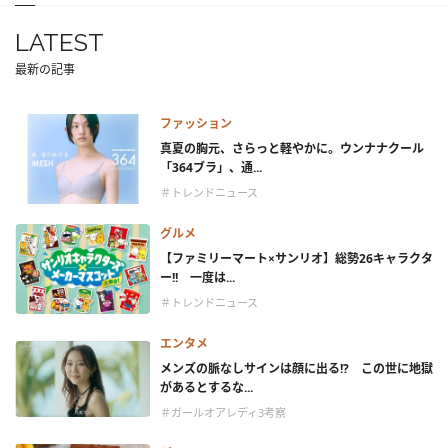
LATEST
最新の記事
ファッション
真夏の胸元、さらっと軽やかに。ウンナナクール
「364ブラ」、通...
＃トレンドニュース
グルメ
【ファミリーマート×サンリオ】総勢26キャラクタ
ー!! 一度は...
＃トレンドニュース
エンタメ
メンズの脈なしサインは顔に出る!? この世に地獄
があるとするな...
＃ガールオアレディ3考察