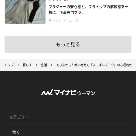
ブラジャーの安心感と、ブラトップの解放感を一
枚に。下着専門ブラ...
＃トレンドニュース
もっと見る
トップ
暮らす
生活
できなかった時の考え方「すっぱいブドウ」の心理的効果
カテゴリー
働く