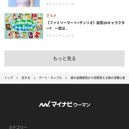
＃トレンドニュース
グルメ
【ファミリーマート×サンリオ】総勢26キャラクタ
ー!! 一度は...
＃トレンドニュース
もっと見る
トップ
恋する
デート・カップル
彼の金銭感覚から垣間見える彼の深層心理「
カテゴリー