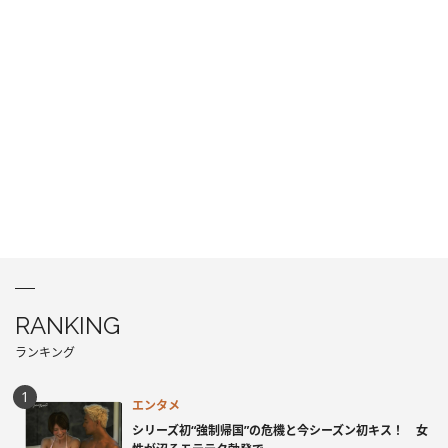
RANKING
ランキング
エンタメ
シリーズ初“強制帰国”の危機と今シーズン初キス！ 女