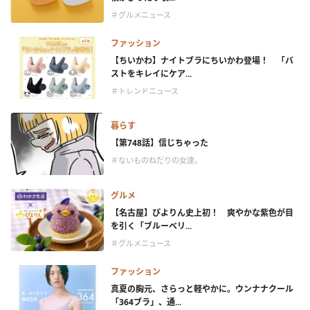
＃グルメニュース
ファッション
【ちいかわ】ナイトブラにちいかわ登場！ 「バ
ストをキレイにケア...
＃トレンドニュース
暮らす
【第748話】信じちゃった
＃ないものねだりの女達。
グルメ
【名古屋】ぴよりん史上初！ 爽やかな紫色が目
を引く「ブルーベリ...
＃グルメニュース
ファッション
真夏の胸元、さらっと軽やかに。ウンナナクール
「364ブラ」、通...