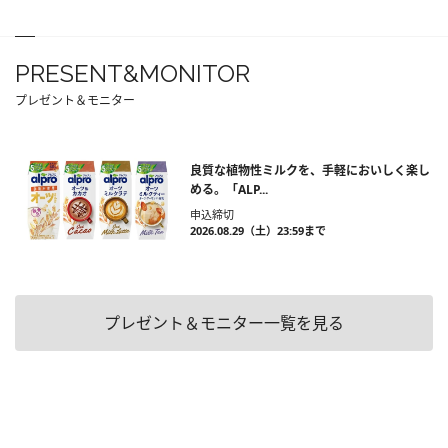
PRESENT&MONITOR
プレゼント＆モニター
良質な植物性ミルクを、手軽においしく楽し
める。「ALP...
申込締切
2026.08.29（土）23:59まで
プレゼント＆モニター一覧を見る