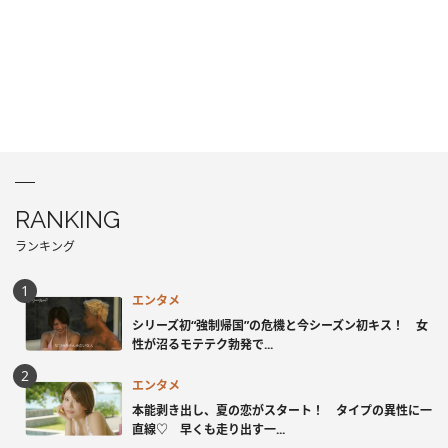
RANKING
ランキング
エンタメ
シリーズ初“強制帰国”の危機と今シーズン初キス！ 女
性が沼るモテテク勃発で...
エンタメ
本能剥き出し、夏の恋がスタート！ タイプの異性に一
直線♡ 早くも走り出す一...