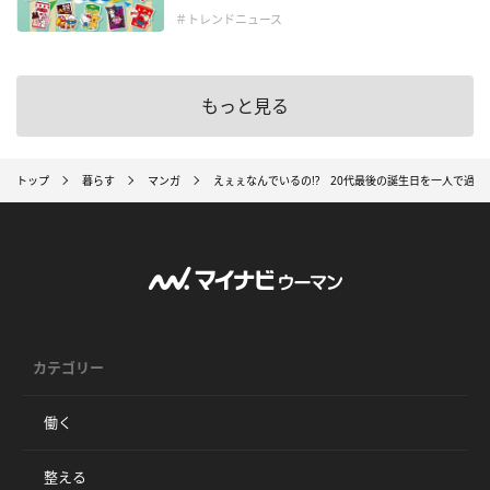
＃トレンドニュース
もっと見る
トップ
暮らす
マンガ
えぇぇなんでいるの!? 20代最後の誕生日を一人で過
カテゴリー
働く
整える