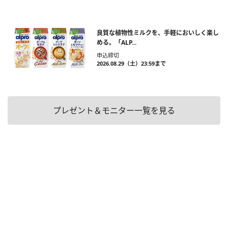
良質な植物性ミルクを、手軽においしく楽し
める。「ALP...
申込締切
2026.08.29（土）23:59まで
プレゼント＆モニター一覧を見る