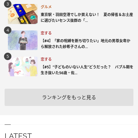
グルメ
東京駅・羽田空港でしか買えない！ 夏の帰省＆お土産
に選びたいセンス抜群の「...
恋する
【#4】「家の呪縛を断ち切りたい」地元の男尊女卑か
ら解放された紗希子さんの...
恋する
【#5】“子どものいない人生”どうだった？ バブル期を
生き抜いた56歳・佐...
ランキングをもっと見る
LATEST