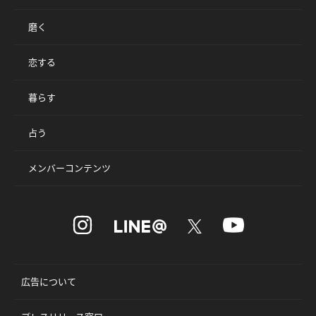
磨く
恋する
暮らす
占う
メンバーコンテンツ
広告について