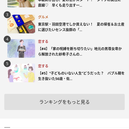
直線♡ 早くも走り出す一...
グルメ
東京駅・羽田空港でしか買えない！ 夏の帰省＆お土産
に選びたいセンス抜群の「...
恋する
【#4】「家の呪縛を断ち切りたい」地元の男尊女卑か
ら解放された紗希子さんの...
恋する
【#5】“子どものいない人生”どうだった？ バブル期を
生き抜いた56歳・佐...
ランキングをもっと見る