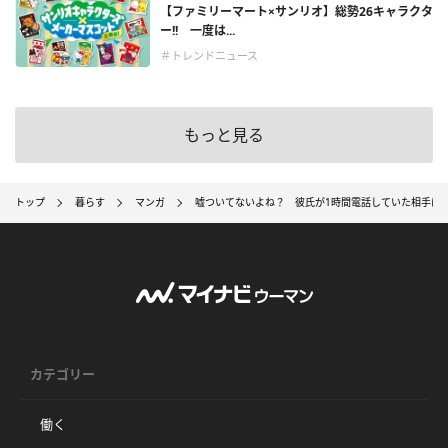
【ファミリーマート×サンリオ】総勢26キャラクタ
ー!! 一度は...
＃トレンドニュース
もっと見る
トップ
暮らす
マンガ
嘘ついてないよね？ 彼氏が1時間電話していた相手は…
カテゴリー
働く