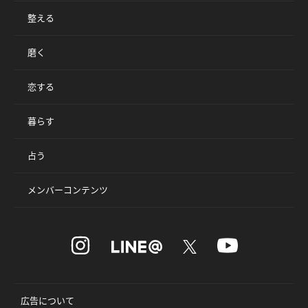
整える
磨く
恋する
暮らす
占う
メンバーコンテンツ
広告について