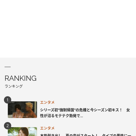
RANKING
ランキング
エンタメ
シリーズ初“強制帰国”の危機と今シーズン初キス！ 女
性が沼るモテテク勃発で...
エンタメ
本能剥き出し、夏の恋がスタート！ タイプの異性に一