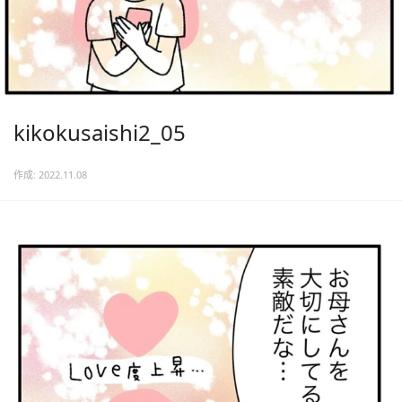
kikokusaishi2_05
作成: 2022.11.08