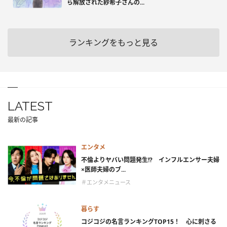
ら解放された紗希子さんの...
ランキングをもっと見る
LATEST
最新の記事
エンタメ
不倫よりヤバい問題発生!? インフルエンサー夫婦
×医師夫婦のブ...
＃エンタメニュース
暮らす
コジコジの名言ランキングTOP15！ 心に刺さる