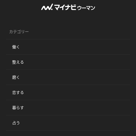
カテゴリー
働く
整える
磨く
恋する
暮らす
占う