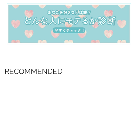
RECOMMENDED