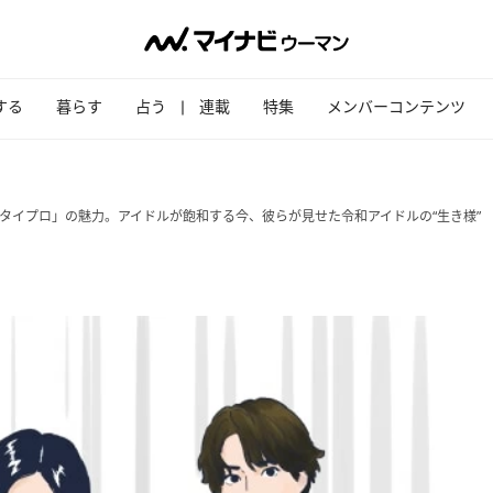
する
暮らす
占う
連載
特集
メンバーコンテンツ
タイプロ」の魅力。アイドルが飽和する今、彼らが見せた令和アイドルの“生き様”