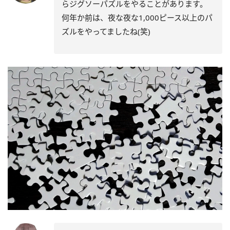
らジグソーパズルをやることがあります。
何年か前は、夜な夜な1,000ピース以上のパ
ズルをやってましたね(笑)