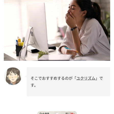
そこでおすすめするのが「
ユクリズム
」で
す。