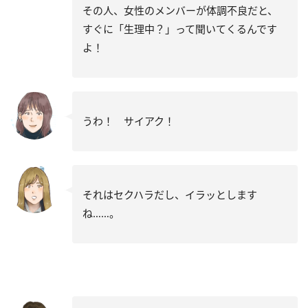
その人、女性のメンバーが体調不良だと、
すぐに「生理中？」って聞いてくるんです
よ！
うわ！ サイアク！
それはセクハラだし、イラッとします
ね……。