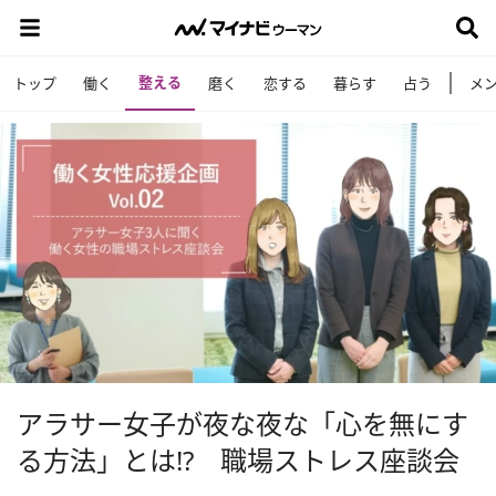
整える
トップ
働く
磨く
恋する
暮らす
占う
メ
アラサー女子が夜な夜な「心を無にす
る方法」とは!? 職場ストレス座談会