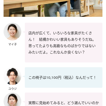
店内が広くて、いろいろな家具がたくさ
ん！ 結構かわいい家具もありそうだね。
マイ子
思ってたよりも高級なものばかりではない
みたいだよ。これなんか良くない？
この椅子は10,100円（税込）なんだって！
ユウジ
実際に見始めてみると、どう選んでいいのか