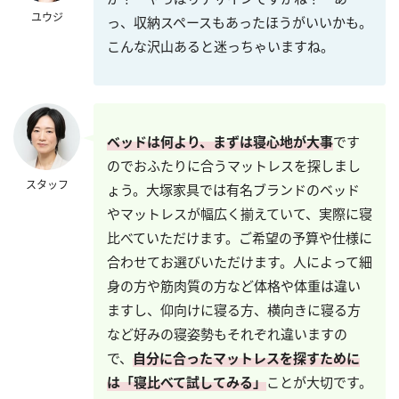
ユウジ
っ、収納スペースもあったほうがいいかも。
こんな沢山あると迷っちゃいますね。
ベッドは何より、まずは寝心地が大事
です
のでおふたりに合うマットレスを探しまし
スタッフ
ょう。大塚家具では有名ブランドのベッド
やマットレスが幅広く揃えていて、実際に寝
比べていただけます。ご希望の予算や仕様に
合わせてお選びいただけます。人によって細
身の方や筋肉質の方など体格や体重は違い
ますし、仰向けに寝る方、横向きに寝る方
など好みの寝姿勢もそれぞれ違いますの
で、
自分に合ったマットレスを探すために
は「寝比べて試してみる」
ことが大切です。