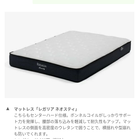
マットレス「レガリア ネオスティ」
こちらもセンターハード仕様。ボンネルコイルがしっかりサポー
ト力を発揮し、腰部の落ち込みを軽減して耐久性もアップ。マッ
トレスの側面を高密度のウレタンで囲うことで、横揺れや型崩れ
も防いでくれます。