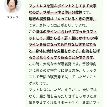
マットレスを選ぶポイントとしてまず大事
なのが、サポート性と体圧分散性
です。
スタッフ
理想の寝姿勢は「立っているときの姿勢」
です。身体って凹凸がありますよね。
この
身体のラインに合わせてぴったりフィ
ットして、頭から首・肩・腰にかけてのS字
ラインを横になっても自然な状態で保てる
と、身体に余計な負担をかけず、血流を妨げ
ることなくぐっすり眠ることができます
。
この時に大切なのが寝姿勢です。普段仰向
けに寝るのか横向けに寝るのか、リラック
スして普段の寝姿勢で試していただくこと
が大切です。
マットレスは、ただ、柔らかい、硬いでは
なく、腰が落ち込んだりせずしっかりと身
体を支えてくれるサポート性と、身体にフィ