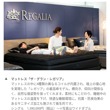
マットレス「ザ・グラン・レガリア」
マットレスの中に4種類の異なるコイルが内蔵され、極上の寝心地
を実現した「レガリア」の最高峰モデル。横向き、仰向け関係な
く、自然な寝姿勢を保ってくれます。素材にもこだわり、睡眠中の
マットレスの温度を下げ、快適な睡眠環境に。抗菌・防臭効果の
あるサニタイズ加工も施されて衛生的です。
シングル 1,390,000円（税込）～※写真はワイドダブル