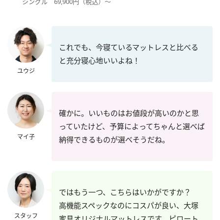
シングル 69,900円（税込）～
これでも、今寝ているマットレスと比べる
と充分寝心地いいよね！
ユウジ
確かに。いいものはお値段が高いのかと思
っていたけど、予算によってちゃんと選べば
マイ子
納得できるものが選べそうだね。
ではもう一つ、こちらはいかがですか？
高機能スペックなのにコスパが良い、大塚
スタッフ
家具オリジナルマットレスです。ピロート