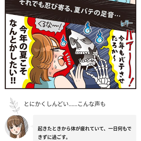
とにかくしんどい……こんな声も
起きたときから体が疲れていて、一日何もで
きずに過ごす。