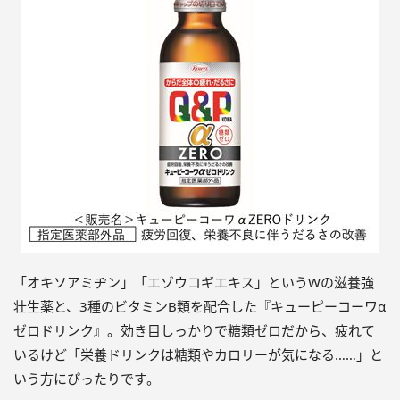
「オキソアミヂン」「エゾウコギエキス」というWの滋養強
壮生薬と、3種のビタミンB類を配合した『キューピーコーワα
ゼロドリンク』。効き目しっかりで糖類ゼロだから、疲れて
いるけど「栄養ドリンクは糖類やカロリーが気になる……」と
いう方にぴったりです。