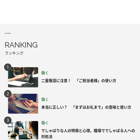
RANKING
ランキング
働く
二重敬語に注意！ 「ご担当者様」の使い方
働く
本当に正しい？ 「まずはお礼まで」の意味と使い方
働く
でしゃばりな人の特徴と心理。職場ででしゃばる人への
対処法