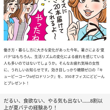
働き方・暮らし方に大きな変化があった今年。暑さによる“夏
バテ”はもちろん、生活リズムの変化による疲れを感じている
人も多いのではないでしょうか。そんなお疲れ気味の女性
に、うれしいお知らせです。効き目しっかり糖類ゼロの『キ
ューピーコーワαゼロドリンク』を、350オフィスにどどーん
とプレゼント！
だるい、食欲ない、やる気も出ない……8割以
上が夏バテの経験あり！