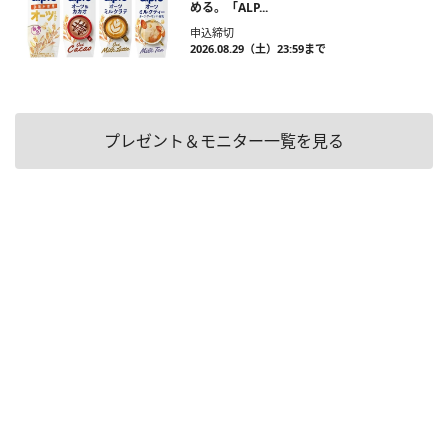
める。「ALP...
申込締切
2026.08.29（土）23:59まで
プレゼント＆モニター一覧を見る