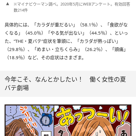
※マイナビウーマン調べ。2020年5月にWEBアンケート。有効回答
数214件
具体的には、「カラダが重だるい」（58.1％）、「食欲がな
くなる」（45.0％）「やる気が出ない」（44.5％）、といっ
た、“THE・夏バテ”症状を筆頭に、「カラダが熱っぽい」
（29.8％）、「めまい・立ちくらみ」（26.2％）、「頭痛」
（18.9％）など、その症状はさまざま。
今年こそ、なんとかしたい！ 働く女性の夏
バテ劇場