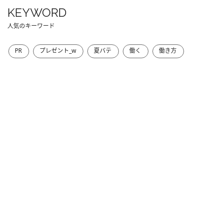
KEYWORD
人気のキーワード
PR
プレゼント_w
夏バテ
働く
働き方