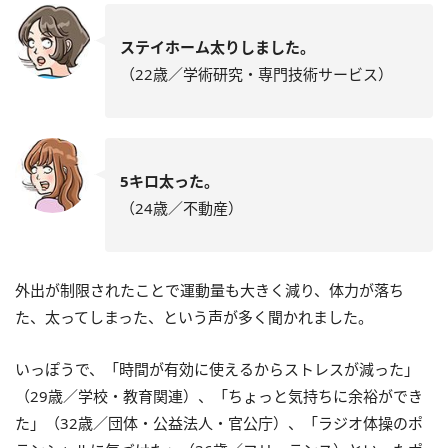
ステイホーム太りしました。
（22歳／学術研究・専門技術サービス）
5キロ太った。
（24歳／不動産）
外出が制限されたことで運動量も大きく減り、体力が落ち
た、太ってしまった、という声が多く聞かれました。
いっぽうで、「時間が有効に使えるからストレスが減った」
（29歳／学校・教育関連）、「ちょっと気持ちに余裕ができ
た」（32歳／団体・公益法人・官公庁）、「ラジオ体操のポ