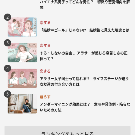
ハイエナ系男子ってどんな男性？ 特徴や恋愛傾向を解
説
恋する
「結婚＝ゴール」じゃない⁉ 結婚後に見えた現実とは
恋する
する・しないの自由 。アラサーが感じる息苦しさの正
体って？
恋する
アラサー女子同士って疲れる⁉ ライフステージが違う
女友達の付き合い方とは
暮らす
アンダーマイニング効果とは？ 意味や具体例・陥らな
いための方法
ランキングをもっと見る