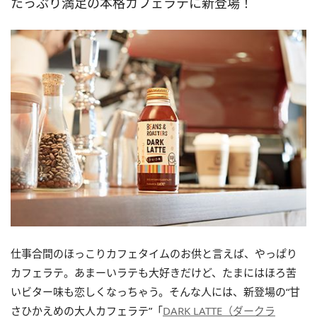
たっぷり満足の本格カフェラテに新登場！
仕事合間のほっこりカフェタイムのお供と言えば、やっぱり
カフェラテ。あまーいラテも大好きだけど、たまにはほろ苦
いビター味も恋しくなっちゃう。そんな人には、新登場の“甘
さひかえめの大人カフェラテ”「
DARK LATTE（ダークラ