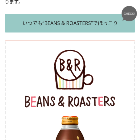
ります。
いつでも“BEANS & ROASTERS”でほっこり