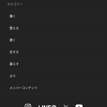
カテゴリー
働く
整える
磨く
恋する
暮らす
占う
メンバーコンテンツ