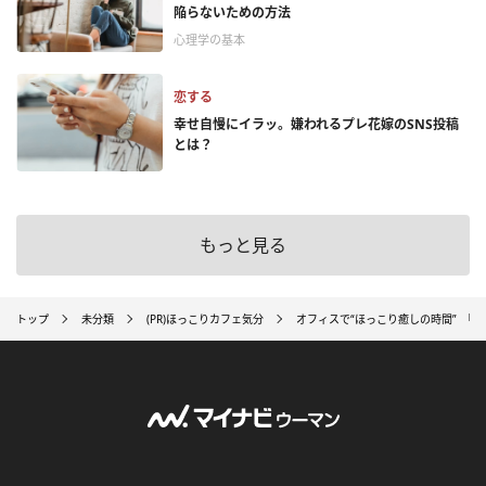
陥らないための方法
心理学の基本
恋する
幸せ自慢にイラッ。嫌われるプレ花嫁のSNS投稿
とは？
もっと見る
トップ
未分類
(PR)ほっこりカフェ気分
オフィスで“ほっこり癒しの時間” ｢