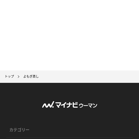
トップ
よもぎ蒸し
カテゴリー