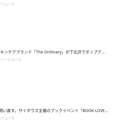
ドニュース
ンケアブランド「The Ordinary」が下北沢でポップア...
ティーニュース
を問い直す。サイボウズ主催のブックイベント「BOOK LOVE...
スニュース