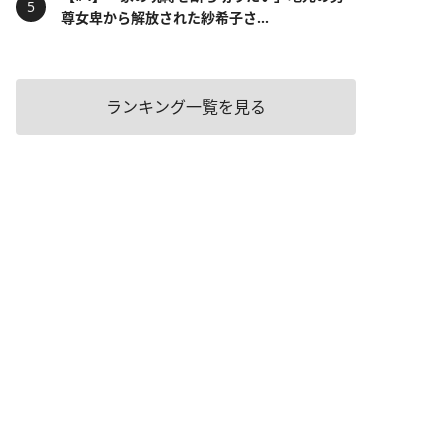
尊女卑から解放された紗希子さ...
ランキング一覧を見る