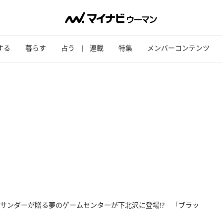
する
暮らす
占う
連載
特集
メンバーコンテンツ
サンダーが贈る夢のゲームセンターが下北沢に登場!? 「ブラッ