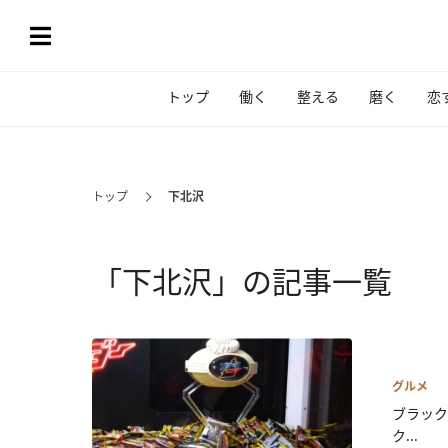
トップ
働く
整える
磨く
恋
トップ
下北沢
「下北沢」の記事一覧
グルメ
ブラック
ク...