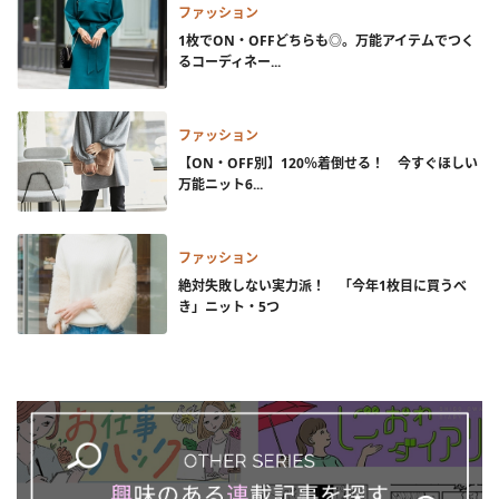
ファッション
1枚でON・OFFどちらも◎。万能アイテムでつく
るコーディネー...
ファッション
【ON・OFF別】120％着倒せる！ 今すぐほしい
万能ニット6...
ファッション
絶対失敗しない実力派！ 「今年1枚目に買うべ
き」ニット・5つ