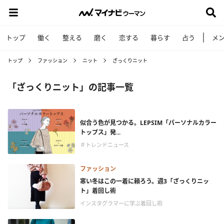
トップ
働く
整える
磨く
恋する
暮らす
占う
メ
トップ
ファッション
ニット
ざっくりニット
「ざっくりニット」の記事一覧
似合う色が見つかる。LEPSIM「パーソナルカラー
トップス」発...
＃トレンドニュース
ファッション
寒い冬はこの一着に頼ろう。週3「ざっくりニッ
ト」着回し術
インスタグラマーに学ぶ着回し術