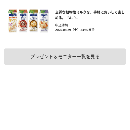
良質な植物性ミルクを、手軽においしく楽し
める。「ALP...
申込締切
2026.08.29（土）23:59まで
プレゼント＆モニター一覧を見る