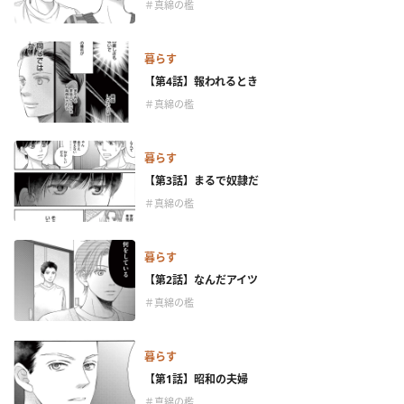
＃真綿の檻
暮らす
【第4話】報われるとき
＃真綿の檻
暮らす
【第3話】まるで奴隷だ
＃真綿の檻
暮らす
【第2話】なんだアイツ
＃真綿の檻
暮らす
【第1話】昭和の夫婦
＃真綿の檻