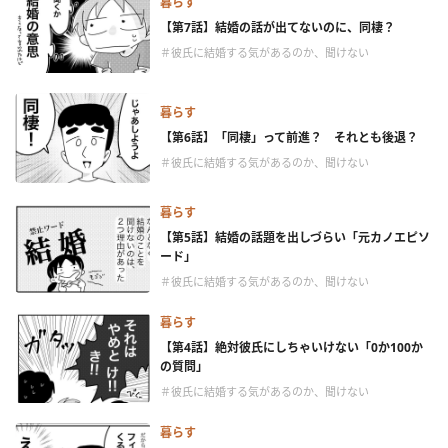
暮らす
【第7話】結婚の話が出てないのに、同棲？
＃彼氏に結婚する気があるのか、聞けない
暮らす
【第6話】「同棲」って前進？ それとも後退？
＃彼氏に結婚する気があるのか、聞けない
暮らす
【第5話】結婚の話題を出しづらい「元カノエピソ
ード」
＃彼氏に結婚する気があるのか、聞けない
暮らす
【第4話】絶対彼氏にしちゃいけない「0か100か
の質問」
＃彼氏に結婚する気があるのか、聞けない
暮らす