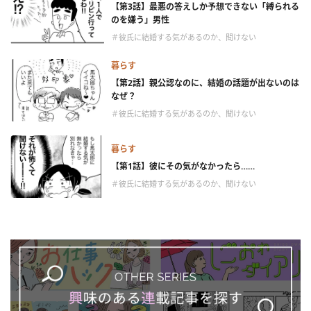
【第3話】最悪の答えしか予想できない「縛られる
のを嫌う」男性
＃彼氏に結婚する気があるのか、聞けない
暮らす
【第2話】親公認なのに、結婚の話題が出ないのは
なぜ？
＃彼氏に結婚する気があるのか、聞けない
暮らす
【第1話】彼にその気がなかったら……
＃彼氏に結婚する気があるのか、聞けない