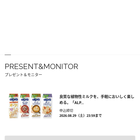
PRESENT&MONITOR
プレゼント＆モニター
良質な植物性ミルクを、手軽においしく楽し
める。「ALP...
申込締切
2026.08.29（土）23:59まで