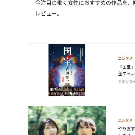
今注目の働く女性におすすめの作品を、
レビュー。
エンタメ
『国宝』
差する...
＃働く女
エンタメ
やり直す