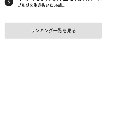
ブル期を生き抜いた56歳...
ランキング一覧を見る