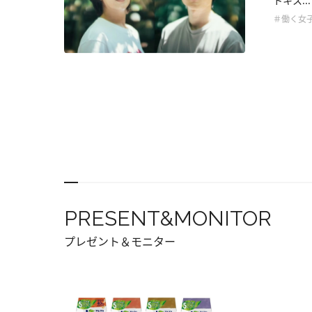
トキス...
＃働く女
PRESENT&MONITOR
プレゼント＆モニター