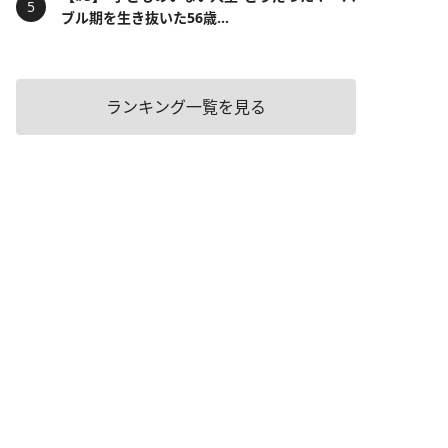
ブル期を生き抜いた56歳...
ランキング一覧を見る