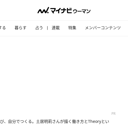
する
暮らす
占う
連載
特集
メンバーコンテンツ
PR
び、自分でつくる。土居明莉さんが描く働き方とTheoryとい