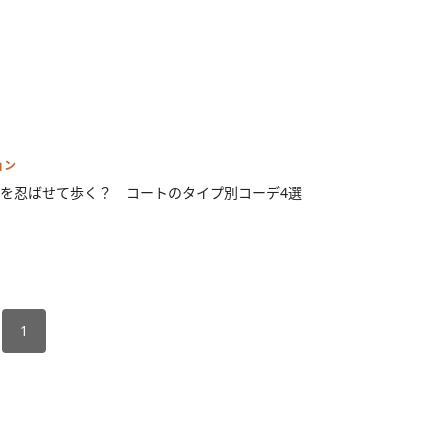
ョン
を忍ばせて歩く？ コートのタイプ別コーデ4選
1