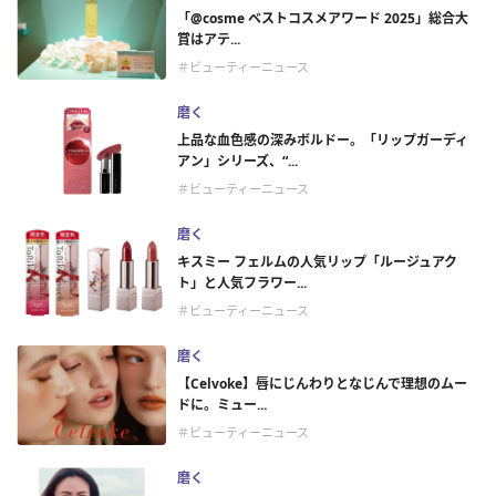
「@cosme ベストコスメアワード 2025」総合大
賞はアテ...
＃ビューティーニュース
磨く
上品な血色感の深みボルドー。「リップガーディ
アン」シリーズ、“...
＃ビューティーニュース
磨く
キスミー フェルムの人気リップ「ルージュアク
ト」と人気フラワー...
＃ビューティーニュース
磨く
【Celvoke】唇にじんわりとなじんで理想のムー
ドに。ミュー...
＃ビューティーニュース
磨く