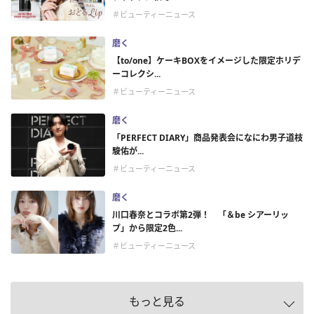
＃ビューティーニュース
磨く
【to/one】ケーキBOXをイメージした限定ホリデ
ーコレクシ...
＃ビューティーニュース
磨く
「PERFECT DIARY」商品発表会になにわ男子道枝
駿佑が...
＃ビューティーニュース
磨く
川口春奈とコラボ第2弾！ 「＆be シアーリッ
プ」から限定2色...
＃ビューティーニュース
もっと見る