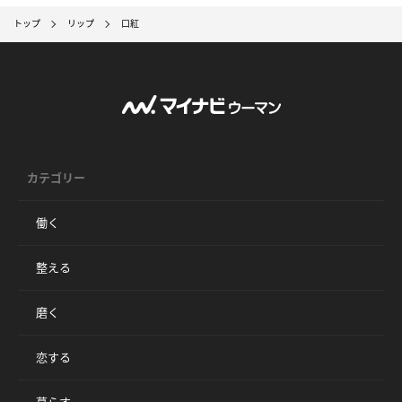
トップ
リップ
口紅
カテゴリー
働く
整える
磨く
恋する
暮らす