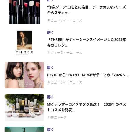
“印象ゾーン”口もとに注目。ポーラのB.Aシリーズ
からスティッ...
＃ビューティーニュース
磨く
「THREE」がティーシーンをイメージした2026年
春のコレク...
＃ビューティーニュース
磨く
ETVOSから“TWIN CHARM”がテーマの「2026 S...
＃ビューティーニュース
磨く
働くアラサーコスメオタク厳選！ 2025年のベス
トコスメを発表...
＃美欲トーク
磨く