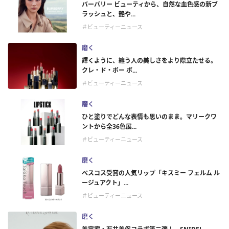
バーバリー ビューティから、自然な血色感の新ブ
ラッシュと、艶や...
＃ビューティーニュース
磨く
輝くように、纏う人の美しさをより際立たせる。
クレ・ド・ポー ボ...
＃ビューティーニュース
磨く
ひと塗りでどんな表情も思いのまま。マリークワ
ントから全36色展...
＃ビューティーニュース
磨く
ベスコス受賞の人気リップ「キスミー フェルム ル
ージュアクト」...
＃ビューティーニュース
磨く