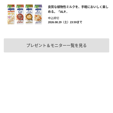
良質な植物性ミルクを、手軽においしく楽し
める。「ALP...
申込締切
2026.08.29（土）23:59まで
プレゼント＆モニター一覧を見る