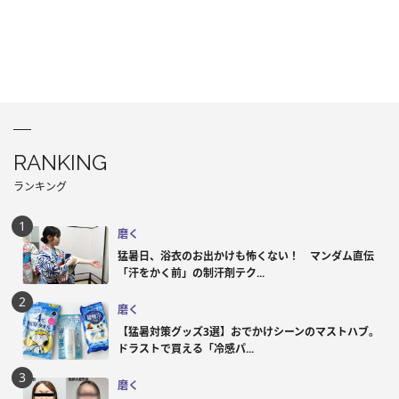
RANKING
ランキング
磨く
猛暑日、浴衣のお出かけも怖くない！ マンダム直伝
「汗をかく前」の制汗剤テク...
磨く
【猛暑対策グッズ3選】おでかけシーンのマストハブ。
ドラストで買える「冷感パ...
磨く