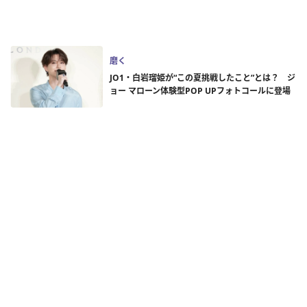
磨く
JO1・白岩瑠姫が“この夏挑戦したこと”とは？ ジ
ョー マローン体験型POP UPフォトコールに登場