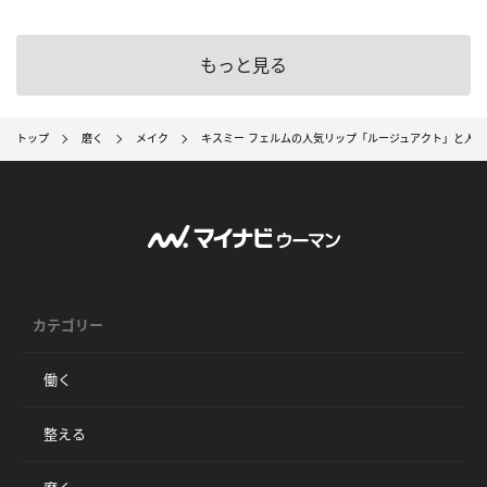
もっと見る
トップ
磨く
メイク
キスミー フェルムの人気リップ「ルージュアクト」と人気フラ
カテゴリー
働く
整える