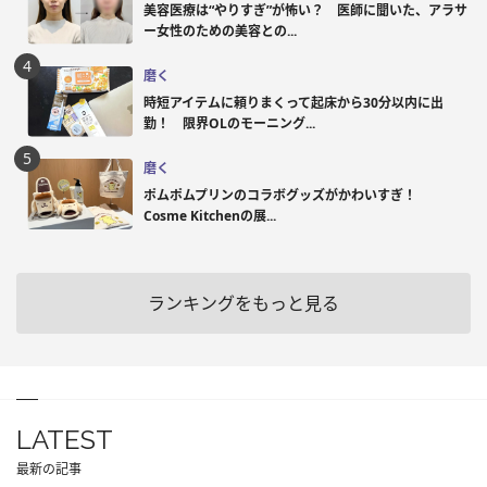
美容医療は“やりすぎ”が怖い？ 医師に聞いた、アラサ
ー女性のための美容との...
磨く
時短アイテムに頼りまくって起床から30分以内に出
勤！ 限界OLのモーニング...
磨く
ポムポムプリンのコラボグッズがかわいすぎ！
Cosme Kitchenの展...
ランキングをもっと見る
LATEST
最新の記事