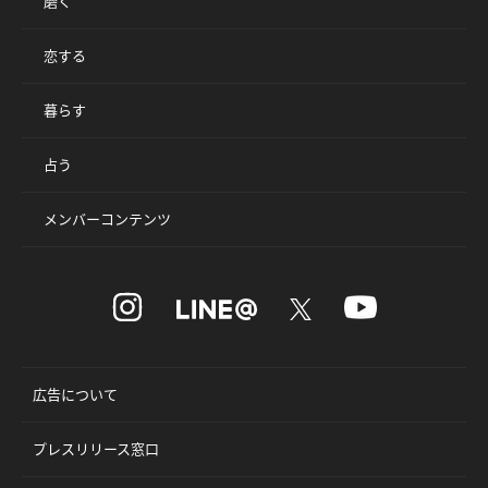
磨く
恋する
暮らす
占う
メンバーコンテンツ
広告について
プレスリリース窓口