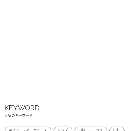
KEYWORD
人気のキーワード
＃ビューティーニュース
リップ
口紅・ルージュ
口紅