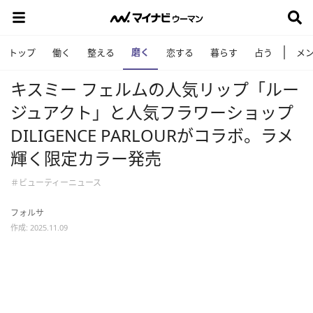
磨く
トップ
働く
整える
恋する
暮らす
占う
メ
キスミー フェルムの人気リップ「ルー
ジュアクト」と人気フラワーショップ
DILIGENCE PARLOURがコラボ。ラメ
輝く限定カラー発売
＃ビューティーニュース
フォルサ
作成: 2025.11.09