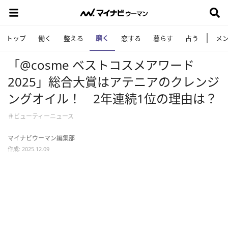
磨く
トップ
働く
整える
恋する
暮らす
占う
メ
「@cosme ベストコスメアワード
2025」総合大賞はアテニアのクレンジ
ングオイル！ 2年連続1位の理由は？
＃ビューティーニュース
マイナビウーマン編集部
作成: 2025.12.09