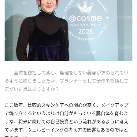
――全体を総括して癒し、無理をしない美容が求められてい
るように感じましたたが、プランナーとして全体を総括して
気づいた点はありますか？
ここ数年、比較的スキンケアへの関心が高く、メイクアップ
で飾り立てるというよりは自分がもっている肌自体を育むよ
うな、将来に向けての自己投資という流れがあるように考え
ています。ウェルビーイングの考え方の影響もあるのではと