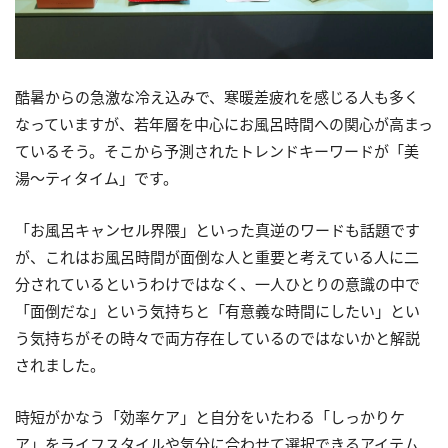
酷暑からの急激な冷え込みで、寒暖差疲れを感じる人も多く
なっていますが、若年層を中心にお風呂時間への関心が高まっ
ているそう。そこから予測されたトレンドキーワードが「美
湯～ティタイム」です。
「お風呂キャンセル界隈」といった真逆のワードも話題です
が、これはお風呂時間が面倒な人と重要と考えている人に二
分されているというわけではなく、一人ひとりの意識の中で
「面倒だな」という気持ちと「有意義な時間にしたい」とい
う気持ちがその時々で両方存在しているのではないかと解説
されました。
時短がかなう「効率ケア」と自分をいたわる「しっかりケ
ア」をライフスタイルや気分に合わせて選択できるアイテム