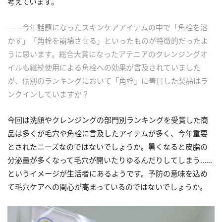
考えています。
――今年話題になったスキンケアアイテムの中で「角栓を溶
かす」「角栓を崩壊させる」といったものが特徴的だったよ
うに思います。総合大賞になったアテニアのクレンジングオ
イルも継続使用による角栓への効果が言及されていました
が、個別のランキングにおいて「角栓」に着目した製品はラ
ンクインしていますか？
今回は洗顔やクレンジングの部門別ランキングを受賞した商
品は多くが毛穴や角栓に言及したアイテムが多く、今年重要
とされたニーズなのではないでしょうか。暑くなると皮脂の
分泌量が多くなって毛穴が開いたりゆるんだりしてしまう……
というイメージが生活者にあるようです。予防の意味を込め
て毛穴ケアへの関心が高まっているのではないでしょうか。