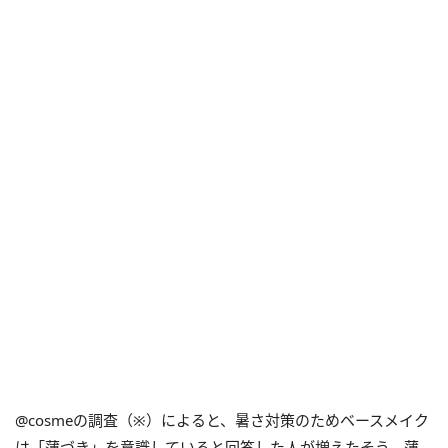
@cosmeの調査（※）によると、暑さ対策のためベースメイク
は「薄づき」を意識していると回答した人が増えたそう。薄