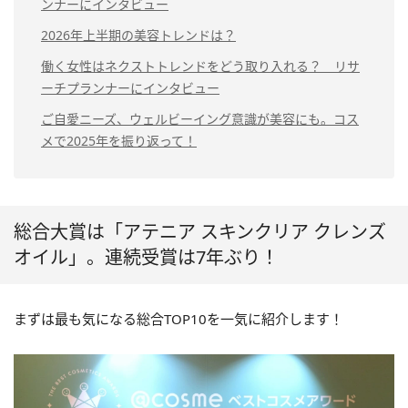
ンナーにインタビュー
2026年上半期の美容トレンドは？
働く女性はネクストトレンドをどう取り入れる？ リサ
ーチプランナーにインタビュー
ご自愛ニーズ、ウェルビーイング意識が美容にも。コス
メで2025年を振り返って！
総合大賞は「アテニア スキンクリア クレンズ
オイル」。連続受賞は7年ぶり！
まずは最も気になる総合TOP10を一気に紹介します！