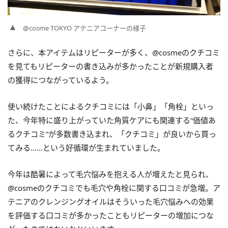
@cosme TOKYO アテニアコーナーの様子
さらに、本アイテムはリピーターが多く、@cosmeのクチコミ
を見てもリピーターの書き込みが多かったことが新規購入者
の獲得につながっているよう。
使い続けたことによるクチコミには「小鼻」「角栓」といっ
た、今年特に盛り上がっていた角質ケアにも関連する“価値あ
るクチコミ”が多数書き込まれ、「クチコミ」が良いから買っ
てみる……という好循環が生まれていました。
今年は酷暑によって毛穴悩みを抱える人が増えたと見られ、
@cosmeのクチコミでも毛穴や角栓に関する口コミが急増。ア
テニアのクレンジングオイルはそういった毛穴悩みへの効果
を評価する口コミが多かったこともリピーターの増加につな