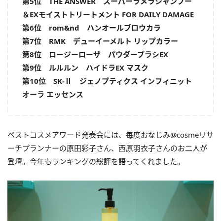
第5位 THE ANSWER スーパーラメラシャンプー
＆EXモイストトリートメント FOR DAILY DAMAGE
第6位 rom&nd ハンオールブロウカラ
第7位 RMK デューイーメルト リップカラー
第8位 ロージーローザ パウダーブラシEX
第9位 ルルルン ハイドラEX マスク
第10位 SK-Ⅱ ジェノプティクス インフィニット
オーラ エッセンス
ベストコスメアワード発表会には、毎度おなじみ@cosmeリサ
ーチプランナーの原田彩子さん、西原羽衣子さんのお二人が
登壇。今年もランキングの総評を語ってくれました。