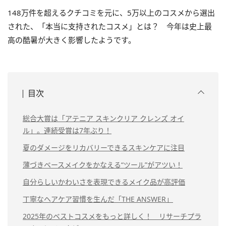
148万件を超えるクチコミを元に、5万以上のコスメから選出
された、「本当に支持されたコスメ」とは？ 今年は史上最
高の酷暑が大きく影響したようです。
目次
総合大賞は「アテニア スキンクリア クレンズ オイ
ル」。連続受賞は7年ぶり！
夏のダメージをリカバリーできるスキンケアに注目
薄づきベースメイクをかなえる“ツール”がアツい！
自分らしいかわいさを表現できるメイク品が高評価
丁寧なヘアケア習慣を生んだ「THE ANSWER」
2025年のベストコスメをもっと詳しく！ リサーチプラ