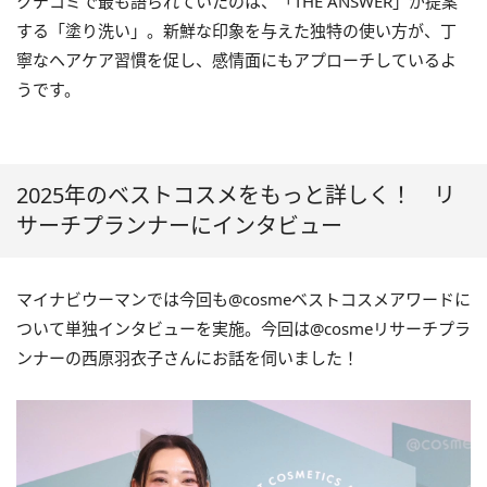
クチコミで最も語られていたのは、「THE ANSWER」が提案
する「塗り洗い」。新鮮な印象を与えた独特の使い方が、丁
寧なヘアケア習慣を促し、感情面にもアプローチしているよ
うです。
2025年のベストコスメをもっと詳しく！ リ
サーチプランナーにインタビュー
マイナビウーマンでは今回も@cosmeベストコスメアワードに
ついて単独インタビューを実施。今回は@cosmeリサーチプラ
ンナーの西原羽衣子さんにお話を伺いました！