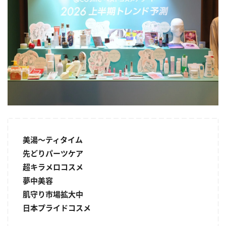
美湯～ティタイム
先どりパーツケア
超キラメロコスメ
夢中美容
肌守り市場拡大中
日本プライドコスメ