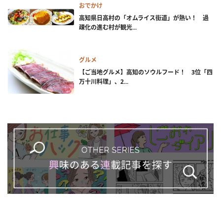
おでかけ
高知県日高村の「オムライス街道」が熱い！ 過
疎化の進む村が観光...
グルメ
【ご当地グルメ】高知のソウルフード！ 3位「四
万十川料理」、2...