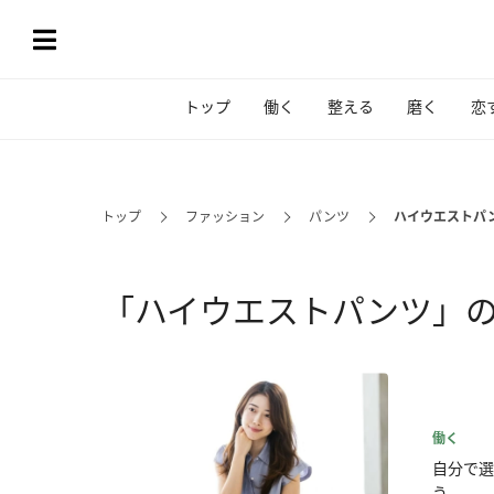
トップ
働く
整える
磨く
恋
トップ
ファッション
パンツ
ハイウエストパ
「ハイウエストパンツ」
働く
自分で選
う...