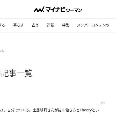
する
暮らす
占う
連載
特集
メンバーコンテンツ
ンツ
の記事一覧
PR
び、自分でつくる。土居明莉さんが描く働き方とTheoryとい