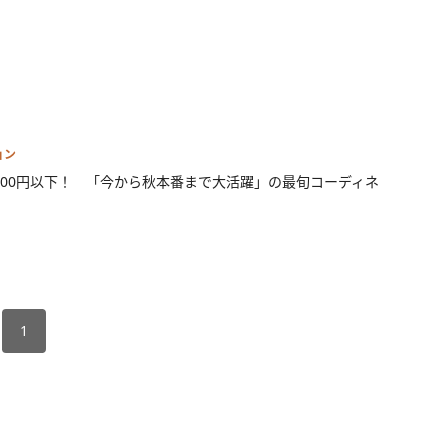
ョン
,000円以下！ 「今から秋本番まで大活躍」の最旬コーディネ
1