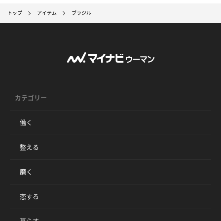
トップ
アイテム
ブラジル
カテゴリー
働く
整える
磨く
恋する
暮らす