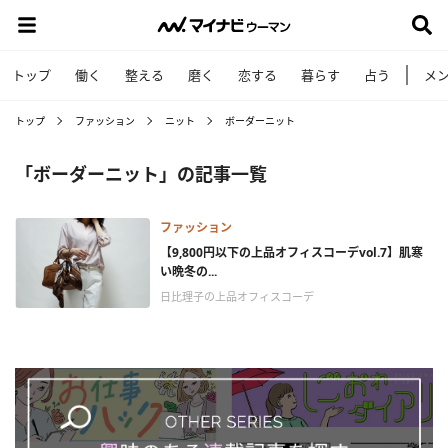
トップ
働く
整える
磨く
恋する
暮らす
占う
メ
トップ
ファッション
ニット
ボーダーニット
「ボーダーニット」の記事一覧
ファッション
【9,800円以下の上品オフィスコーデvol.7】肌寒
い晩冬の...
日比理子の上品オフィスコーデ