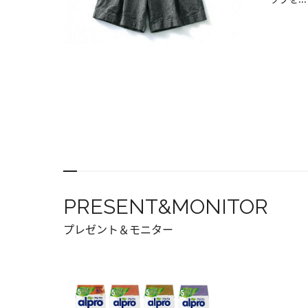
PRESENT&MONITOR
プレゼント＆モニター