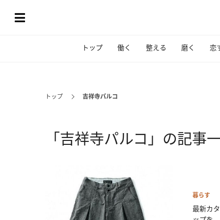
トップ
働く
整える
磨く
恋
トップ
吉祥寺パルコ
「吉祥寺パルコ」の記事
暮らす
最新カタ
ップを...