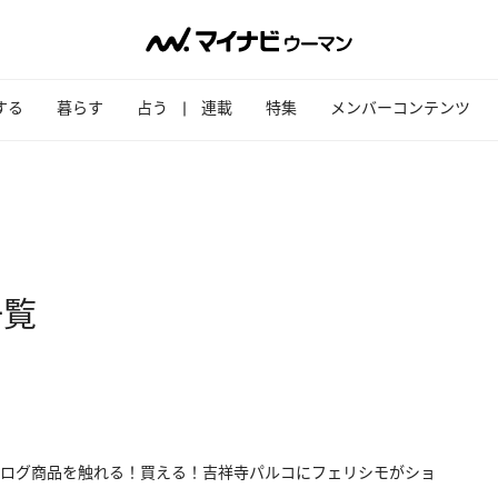
する
暮らす
占う
連載
特集
メンバーコンテンツ
一覧
ログ商品を触れる！買える！吉祥寺パルコにフェリシモがショ