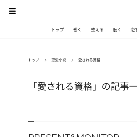
トップ
働く
整える
磨く
恋
トップ
恋愛小説
愛される資格
「愛される資格」の記事