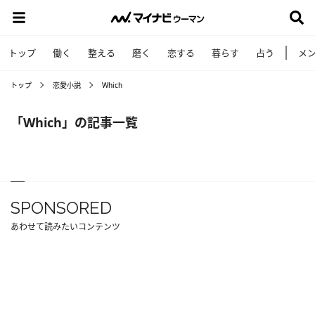
トップ
働く
整える
磨く
恋する
暮らす
占う
メ
トップ
恋愛小説
Which
「Which」の記事一覧
SPONSORED
あわせて読みたいコンテンツ