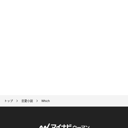
トップ
恋愛小説
Which