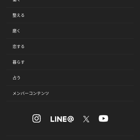
整える
磨く
恋する
暮らす
占う
メンバーコンテンツ