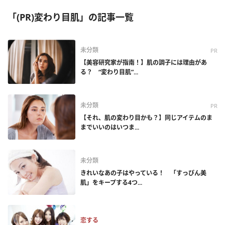
「(PR)変わり目肌」の記事一覧
未分類
PR
【美容研究家が指南！】肌の調子には理由があ
る？ “変わり目肌”...
未分類
PR
【それ、肌の変わり目かも？】同じアイテムのま
までいいのはいつま...
未分類
きれいなあの子はやっている！ 「すっぴん美
肌」をキープする4つ...
恋する