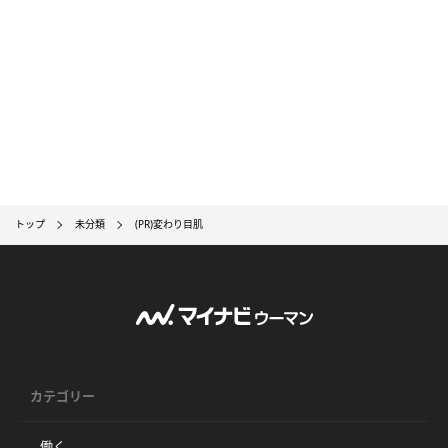
トップ
未分類
(PR)変わり目肌
カテゴリー
働く