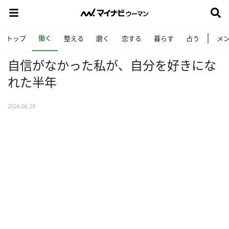
働く
トップ
整える
磨く
恋する
暮らす
占う
メ
自信がなかった私が、自分を好きにな
れた半年
2026.06.29