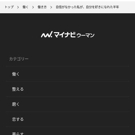
トップ
働く
働き方
自信がなかった私が、自分を好きになれた半年
カテゴリー
働く
整える
磨く
恋する
暮らす