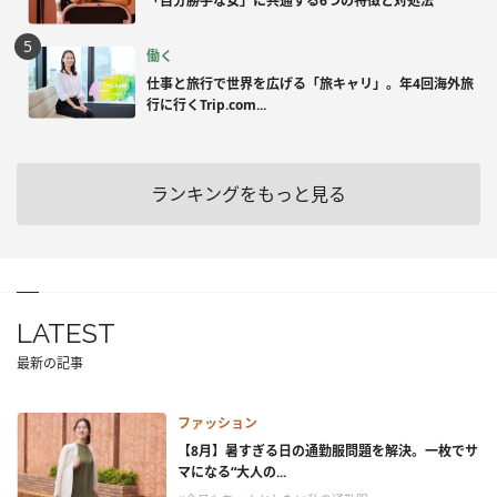
「自分勝手な女」に共通する6つの特徴と対処法
働く
仕事と旅行で世界を広げる「旅キャリ」。年4回海外旅
行に行くTrip.com...
ランキングをもっと見る
LATEST
最新の記事
ファッション
【8月】暑すぎる日の通勤服問題を解決。一枚でサ
マになる“大人の...