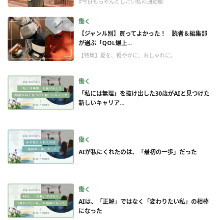
#今日もちゃんとしたい私の通勤服
働く
【ジャンル別】買ってよかった！ 読者＆編集部
が選ぶ「QOL爆上...
【特集】夏を、軽やかに、おしゃれに。
働く
「私には無理」を抜け出した30歳がAIと見つけた
新しいキャリア...
働く
AIが私にくれたのは、「最初の一歩」だった
働く
AIは、「正解」ではなく「変わりたい私」の相棒
になった