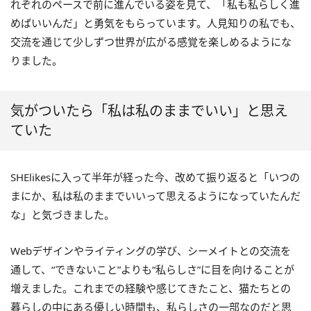
れぞれのペースで前に進んでいる姿を見て、「私も私らしく進
めばいいんだ」と勇気をもらっています。人見知りの私でも、
交流を通じて少しずつ世界が広がる感覚を楽しめるようにな
りました。
気がついたら「私は私のままでいい」と思え
ていた
SHElikesに入って半年が経った今、改めて振り返ると「いつの
まにか、私は私のままでいいって思えるようになっていたんだ
な」と気づきました。
Webデザインやライティングの学び、シーメイトとの交流を
通して、“できないこと”よりも“私らしさ”に目を向けることが
増えました。これまでの経験や感じてきたこと、猫たちとの
暮らしの中にある優しい時間も、私らしさの一部なのだと思