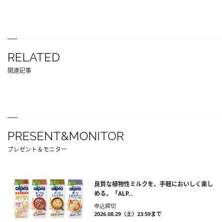
RELATED
関連記事
PRESENT&MONITOR
プレゼント＆モニター
良質な植物性ミルクを、手軽においしく楽し
める。「ALP...
申込締切
2026.08.29（土）23:59まで