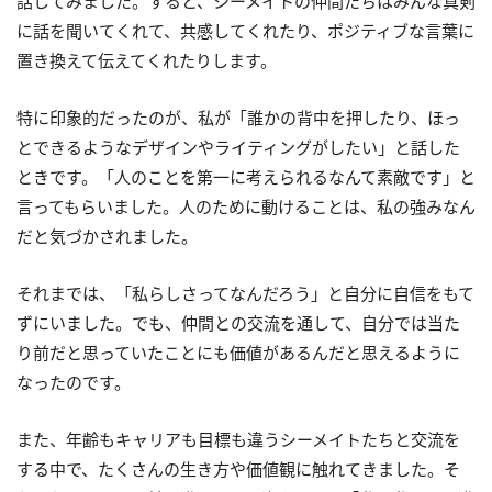
話してみました。すると、シーメイトの仲間たちはみんな真剣
に話を聞いてくれて、共感してくれたり、ポジティブな言葉に
置き換えて伝えてくれたりします。
特に印象的だったのが、私が「誰かの背中を押したり、ほっ
とできるようなデザインやライティングがしたい」と話した
ときです。「人のことを第一に考えられるなんて素敵です」と
言ってもらいました。人のために動けることは、私の強みなん
だと気づかされました。
それまでは、「私らしさってなんだろう」と自分に自信をもて
ずにいました。でも、仲間との交流を通して、自分では当た
り前だと思っていたことにも価値があるんだと思えるように
なったのです。
また、年齢もキャリアも目標も違うシーメイトたちと交流を
する中で、たくさんの生き方や価値観に触れてきました。そ