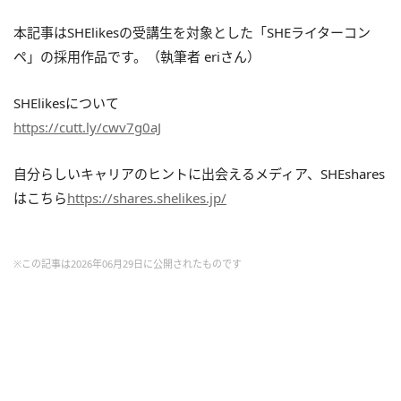
本記事はSHElikesの受講生を対象とした「SHEライターコン
ペ」の採用作品です。（執筆者 eriさん）
SHElikesについて
https://cutt.ly/cwv7g0aJ
自分らしいキャリアのヒントに出会えるメディア、SHEshares
はこちら
https://shares.shelikes.jp/
※この記事は2026年06月29日に公開されたものです