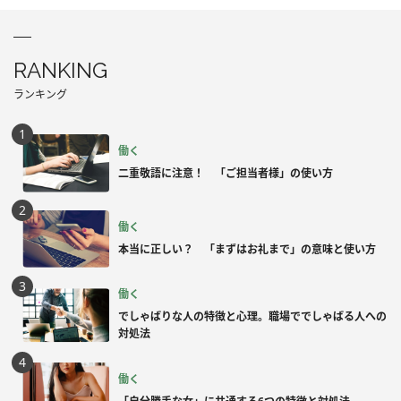
RANKING
ランキング
働く
二重敬語に注意！ 「ご担当者様」の使い方
働く
本当に正しい？ 「まずはお礼まで」の意味と使い方
働く
でしゃばりな人の特徴と心理。職場ででしゃばる人への
対処法
働く