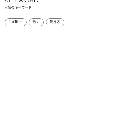
人気のキーワード
SHElikes
働く
働き方