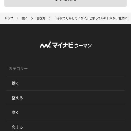
トップ
働く
働き方
「子育てしかしていない」と思っていた日々が、言葉にな
カテゴリー
働く
整える
磨く
恋する