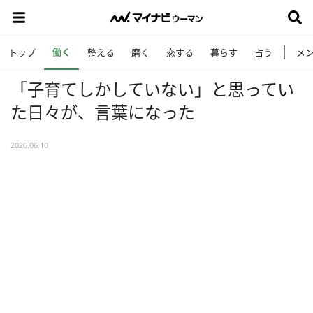
働く
トップ
整える
磨く
恋する
暮らす
占う
メ
「子育てしかしていない」と思ってい
た日々が、言葉になった
2026.06.10