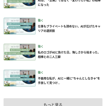
AIは、「正解」ではなく「変わりたい私」の相棒
になった
働く
仕事もプライベートも諦めない。AIが広げたキャ
リアの選択肢
働く
私のロゴがAIに負けた日。悔しさから始まった、
相棒との二人三脚
働く
不器用な私が、AIと一緒に”ちゃんとしなきゃ”を
手放して見つけ...
もっと見る