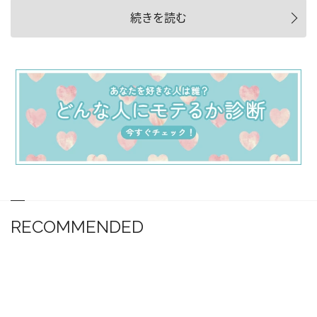
続きを読む
RECOMMENDED