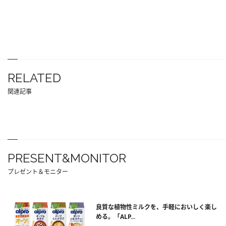
RELATED
関連記事
PRESENT&MONITOR
プレゼント＆モニター
良質な植物性ミルクを、手軽においしく楽し
める。「ALP...