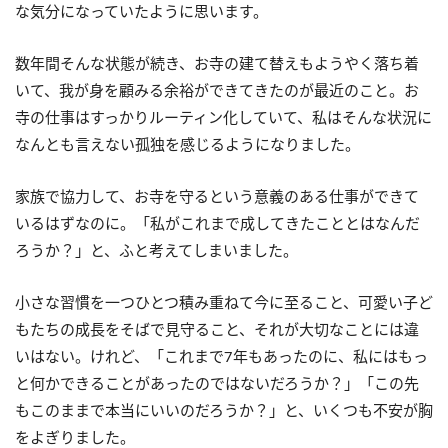
な気分になっていたように思います。
数年間そんな状態が続き、お寺の建て替えもようやく落ち着
いて、我が身を顧みる余裕ができてきたのが最近のこと。お
寺の仕事はすっかりルーティン化していて、私はそんな状況に
なんとも言えない孤独を感じるようになりました。
家族で協力して、お寺を守るという意義のある仕事ができて
いるはずなのに。「私がこれまで成してきたこととはなんだ
ろうか？」と、ふと考えてしまいました。
小さな習慣を一つひとつ積み重ねて今に至ること、可愛い子ど
もたちの成長をそばで見守ること、それが大切なことには違
いはない。けれど、「これまで7年もあったのに、私にはもっ
と何かできることがあったのではないだろうか？」「この先
もこのままで本当にいいのだろうか？」と、いくつも不安が胸
をよぎりました。