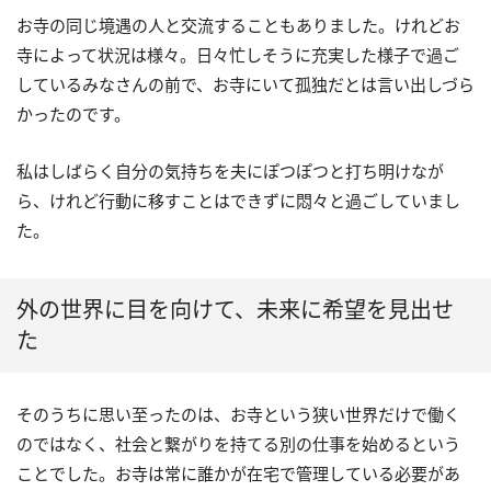
お寺の同じ境遇の人と交流することもありました。けれどお
寺によって状況は様々。日々忙しそうに充実した様子で過ご
しているみなさんの前で、お寺にいて孤独だとは言い出しづら
かったのです。
私はしばらく自分の気持ちを夫にぽつぽつと打ち明けなが
ら、けれど行動に移すことはできずに悶々と過ごしていまし
た。
外の世界に目を向けて、未来に希望を見出せ
た
そのうちに思い至ったのは、お寺という狭い世界だけで働く
のではなく、社会と繋がりを持てる別の仕事を始めるという
ことでした。お寺は常に誰かが在宅で管理している必要があ