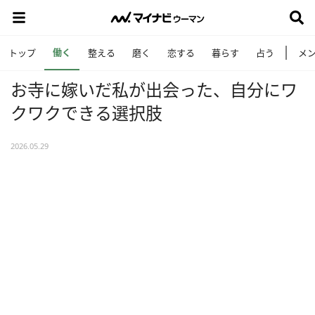
働く
トップ
整える
磨く
恋する
暮らす
占う
メ
お寺に嫁いだ私が出会った、自分にワ
クワクできる選択肢
2026.05.29