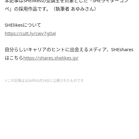
本記事はSHElikesの受講生を対象とした「SHEライターコン
ペ」の採用作品です。（執筆者 あゆみさん）
SHElikesについて
https://cutt.ly/cwv7g0aJ
自分らしいキャリアのヒントに出会えるメディア、SHEshares
はこちら
https://shares.shelikes.jp/
※この記事は2026年05月29日に公開されたものです