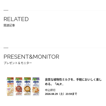
RELATED
関連記事
PRESENT&MONITOR
プレゼント＆モニター
良質な植物性ミルクを、手軽においしく楽し
める。「ALP...
申込締切
2026.08.29（土）23:59まで