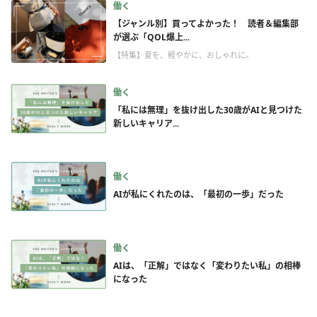
働く
【ジャンル別】買ってよかった！ 読者＆編集部
が選ぶ「QOL爆上...
【特集】夏を、軽やかに、おしゃれに。
働く
「私には無理」を抜け出した30歳がAIと見つけた
新しいキャリア...
働く
AIが私にくれたのは、「最初の一歩」だった
働く
AIは、「正解」ではなく「変わりたい私」の相棒
になった