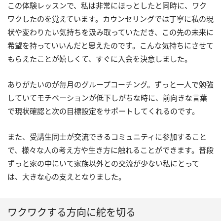
この体験レッスンで、私は非常にほっとしたと同時に、ワク
ワクしたのを覚えています。カウンセリングでは丁寧に私の現
状や変わりたい気持ちを汲み取っていただき、この先の未来に
希望を持っていいんだと思えたのです。こんな気持ちにさせて
もらえたことが嬉しくて、すぐに入会を決意しました。
ありがたいのが毎月のグループコーチング。ずっと一人で勉強
していてモチベーションが低下しがちな時に、前向きな言葉
で現状確認と次の目標設定をサポートしてくれるのです。
また、受講生同士が交流できるコミュニティに参加すること
で、様々な人の考え方や生き方に触れることができます。普段
ずっと家の中にいて家族以外との交流が少ない私にとって
は、大きな心の支えとなりました。
ワクワクする方向に舵を切る