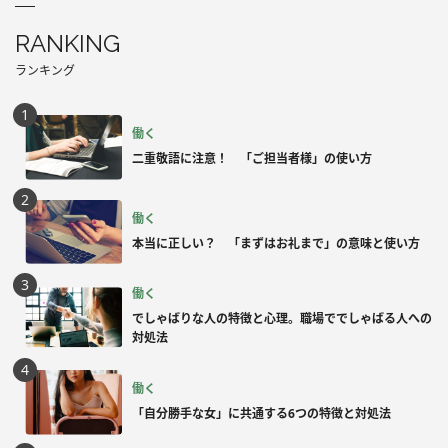
RANKING
ランキング
働く
二重敬語に注意！ 「ご担当者様」の使い方
働く
本当に正しい？ 「まずはお礼まで」の意味と使い方
働く
でしゃばりな人の特徴と心理。職場ででしゃばる人への
対処法
働く
「自分勝手な女」に共通する6つの特徴と対処法