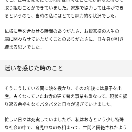
取り組むことができていました。家族で協力して仕事ができ
るというのも、当時の私にはとても魅力的な状況でした。
仏様に手を合わせる時間のありがたさ、お檀家様の人生の一
端に関わらせていただくことのありがたさに、日々身が引き
締まる思いでした。
迷いを感じた時のこと
そうこうしている間に娘を授かり、その2年後には息子を出
産。古くなっていたお寺の建て替え事業も重なって、現状を振
り返る余裕もなくバタバタと日々が過ぎていきました。
忙しい日々は充実していましたが、私はお寺という少し特殊
な社会の中で、育児中なのも相まって、世間と隔絶されたよう