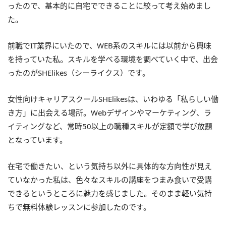
ったので、基本的に自宅でできることに絞って考え始めまし
た。
前職でIT業界にいたので、WEB系のスキルには以前から興味
を持っていた私。スキルを学べる環境を調べていく中で、出会
ったのがSHElikes（シーライクス）です。
女性向けキャリアスクールSHElikesは、いわゆる「私らしい働
き方」に出会える場所。Webデザインやマーケティング、ラ
イティングなど、常時50以上の職種スキルが定額で学び放題
となっています。
在宅で働きたい、という気持ち以外に具体的な方向性が見え
ていなかった私は、色々なスキルの講座をつまみ食いで受講
できるというところに魅力を感じました。そのまま軽い気持
ちで無料体験レッスンに参加したのです。