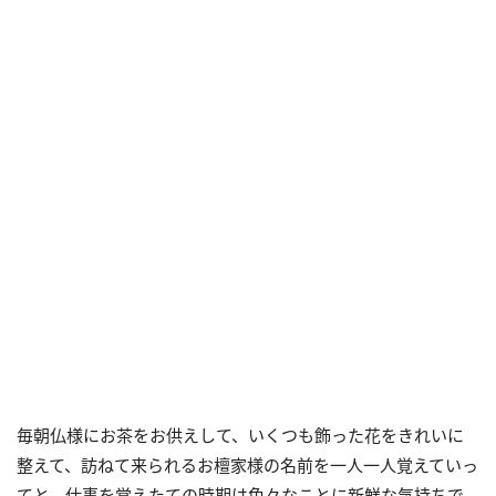
毎朝仏様にお茶をお供えして、いくつも飾った花をきれいに
整えて、訪ねて来られるお檀家様の名前を一人一人覚えていっ
てと、仕事を覚えたての時期は色々なことに新鮮な気持ちで