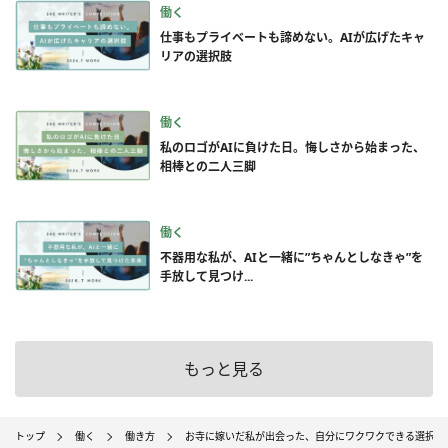
働く
仕事もプライベートも諦めない。AIが広げたキャ
リアの選択肢
働く
私のロゴがAIに負けた日。悔しさから始まった、
相棒との二人三脚
働く
不器用な私が、AIと一緒に”ちゃんとしなきゃ”を
手放して見つけ...
もっと見る
トップ
働く
働き方
お寺に嫁いだ私が出会った、自分にワクワクできる選択肢