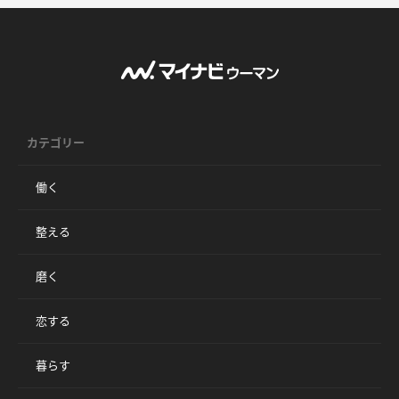
カテゴリー
働く
整える
磨く
恋する
暮らす