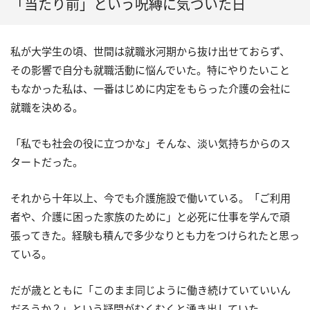
「当たり前」という呪縛に気づいた日
私が大学生の頃、世間は就職氷河期から抜け出せておらず、
その影響で自分も就職活動に悩んでいた。特にやりたいこと
もなかった私は、一番はじめに内定をもらった介護の会社に
就職を決める。
「私でも社会の役に立つかな」そんな、淡い気持ちからのス
タートだった。
それから十年以上、今でも介護施設で働いている。「ご利用
者や、介護に困った家族のために」と必死に仕事を学んで頑
張ってきた。経験も積んで多少なりとも力をつけられたと思っ
ている。
だが歳とともに「このまま同じように働き続けていていいん
だろうか？」という疑問がむくむくと湧き出していた。