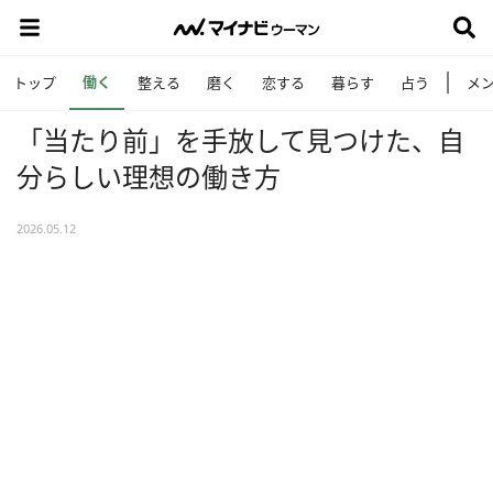
働く
トップ
整える
磨く
恋する
暮らす
占う
メ
「当たり前」を手放して見つけた、自
分らしい理想の働き方
2026.05.12