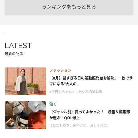
ランキングをもっと見る
LATEST
最新の記事
ファッション
【8月】暑すぎる日の通勤服問題を解決。一枚でサ
マになる“大人の...
#今日もちゃんとしたい私の通勤服
働く
【ジャンル別】買ってよかった！ 読者＆編集部
が選ぶ「QOL爆上...
【特集】夏を、軽やかに、おしゃれに。