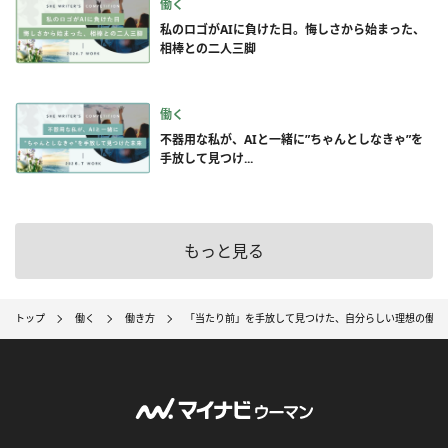
働く
私のロゴがAIに負けた日。悔しさから始まった、
相棒との二人三脚
働く
不器用な私が、AIと一緒に”ちゃんとしなきゃ”を
手放して見つけ...
もっと見る
トップ
働く
働き方
「当たり前」を手放して見つけた、自分らしい理想の働き