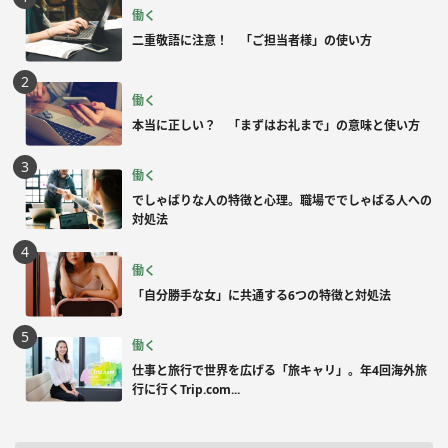
働く
二重敬語に注意！ 「ご担当者様」の使い方
働く
本当に正しい？ 「まずはお礼まで」の意味と使い方
働く
でしゃばりな人の特徴と心理。職場ででしゃばる人への
対処法
働く
「自分勝手な女」に共通する6つの特徴と対処法
働く
仕事と旅行で世界を広げる「旅キャリ」。年4回海外旅
行に行くTrip.com...