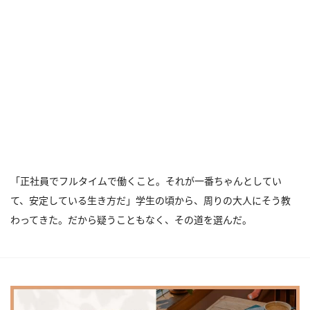
「正社員でフルタイムで働くこと。それが一番ちゃんとしてい
て、安定している生き方だ」学生の頃から、周りの大人にそう教
わってきた。だから疑うこともなく、その道を選んだ。