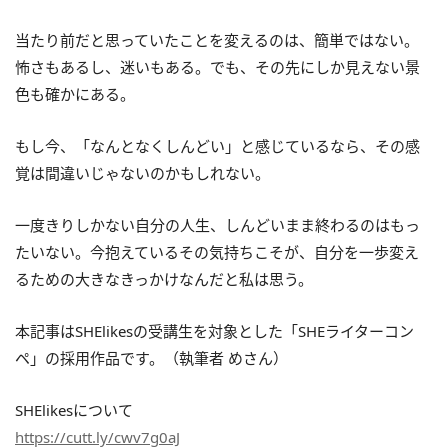
当たり前だと思っていたことを変えるのは、簡単ではない。
怖さもあるし、迷いもある。でも、その先にしか見えない景
色も確かにある。
もし今、「なんとなくしんどい」と感じているなら、その感
覚は間違いじゃないのかもしれない。
一度きりしかない自分の人生、しんどいまま終わるのはもっ
たいない。今抱えているその気持ちこそが、自分を一歩変え
るための大きなきっかけなんだと私は思う。
本記事はSHElikesの受講生を対象とした「SHEライターコン
ペ」の採用作品です。（執筆者 めさん）
SHElikesについて
https://cutt.ly/cwv7g0aJ