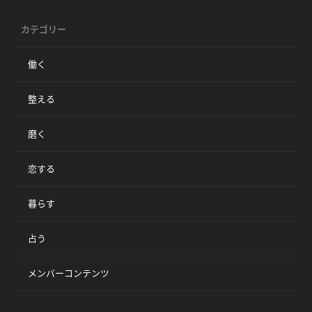
カテゴリー
働く
整える
磨く
恋する
暮らす
占う
メンバーコンテンツ