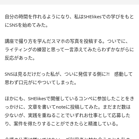
自分の時間を作れるようになり、私はSHElikesでの学びをもと
にSNSを始めてみた。
講座で撮り方を学んだスマホの写真を投稿する。ついでに、
ライティングの練習と思って一言添えてみたらわずかながらに
反応があった。
SNSは見るだけだった私が、ついに発信する側に?! 感動して
思わず口元がにやついてしまった。
ほかにも、SHElikesで開催しているコンペに参加したことをき
っかけに、文章を書いてnoteに投稿してみた。まだまだ数は
少ないが、実践を重ねることでいずれお仕事として応募した
り、案件を得たりすることができたらと精進している。