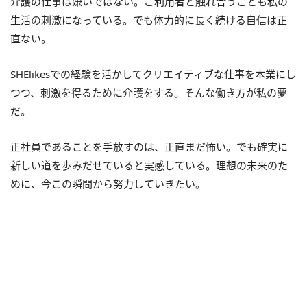
介護の仕事は嫌いではない。ご利用者と触れ合うことも私の
生活の刺激になっている。でも体力的に長く続ける自信は正
直ない。
SHElikesでの経験を活かしてクリエイティブな仕事を本業にし
つつ、刺激を得るために介護をする。そんな働き方が私の夢
だ。
正社員であることを手放すのは、正直まだ怖い。でも確実に
新しい道を歩みだせていると実感している。理想の未来のた
めに、今この瞬間から努力していきたい。