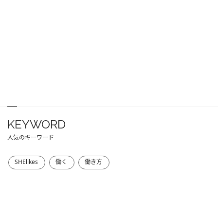
KEYWORD
人気のキーワード
SHElikes
働く
働き方