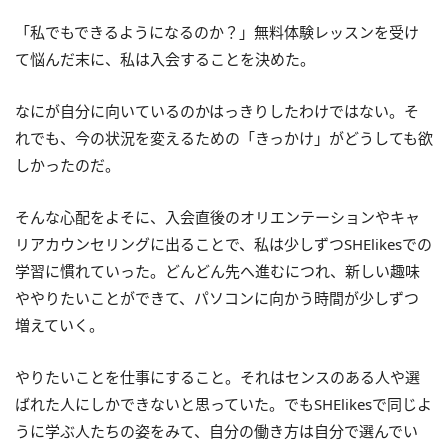
「私でもできるようになるのか？」無料体験レッスンを受け
て悩んだ末に、私は入会することを決めた。
なにが自分に向いているのかはっきりしたわけではない。そ
れでも、今の状況を変えるための「きっかけ」がどうしても欲
しかったのだ。
そんな心配をよそに、入会直後のオリエンテーションやキャ
リアカウンセリングに出ることで、私は少しずつSHElikesでの
学習に慣れていった。どんどん先へ進むにつれ、新しい趣味
ややりたいことができて、パソコンに向かう時間が少しずつ
増えていく。
やりたいことを仕事にすること。それはセンスのある人や選
ばれた人にしかできないと思っていた。でもSHElikesで同じよ
うに学ぶ人たちの姿をみて、自分の働き方は自分で選んでい