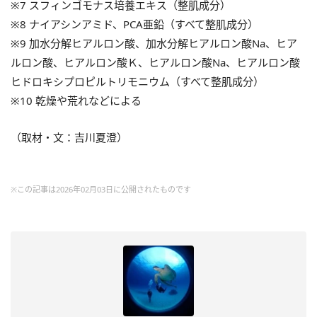
※7 スフィンゴモナス培養エキス（整肌成分）
※8 ナイアシンアミド、PCA亜鉛（すべて整肌成分）
※9 加水分解ヒアルロン酸、加水分解ヒアルロン酸Na、ヒア
ルロン酸、ヒアルロン酸Ｋ、ヒアルロン酸Na、ヒアルロン酸
ヒドロキシプロピルトリモニウム（すべて整肌成分）
※10 乾燥や荒れなどによる
（取材・文：吉川夏澄）
※この記事は2026年02月03日に公開されたものです