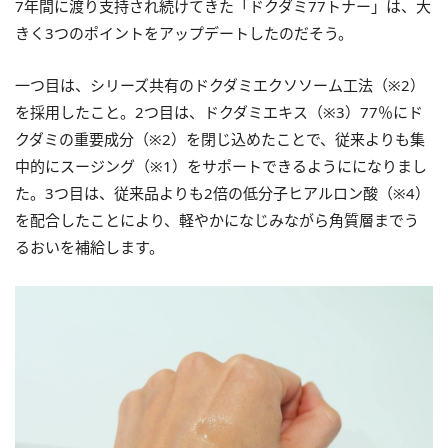
7年間に渡り支持され続けてきた「ドクダミ77トナー」は、大
きく3つのポイントをアップデートしたのだそう。
一つ目は、シリーズ共有のドクダミエクソソーム工法（※2）
を採用したこと。2つ目は、ドクダミエキス（※3）77％にド
クダミの重要成分（※2）を閉じ込めたことで、従来よりも集
中的にスージング（※1）をサポートできるようにになりまし
た。3つ目は、従来品よりも2倍の低分子ヒアルロン酸（※4）
を配合したことにより、軽やかになじみながら角質層までう
るおいを補給します。