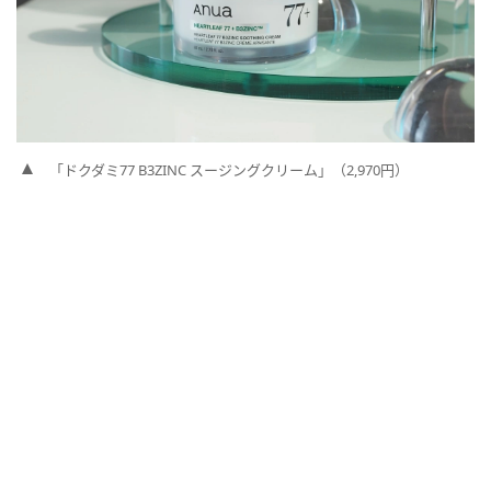
「ドクダミ77 B3ZINC スージングクリーム」（2,970円）