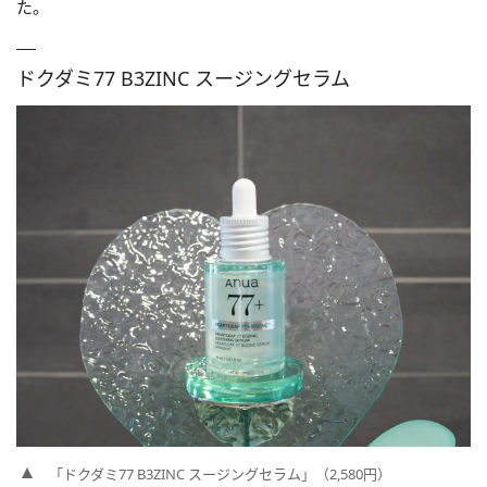
た。
ドクダミ77 B3ZINC スージングセラム
「ドクダミ77 B3ZINC スージングセラム」（2,580円）