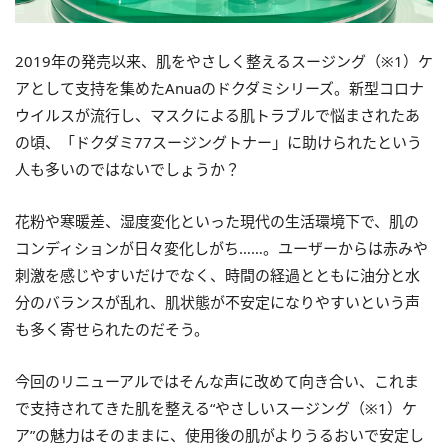
2019年の発売以来、肌をやさしく整えるスージング（※1）ケ
アとして支持を集めたAnuaのドクダミシリーズ。新型コロナ
ウイルスが流行し、マスクによる肌トラブルで悩まされたあ
の頃、「ドクダミ77スージングトナー」に助けられたという
人も多いのではないでしょうか？
花粉や寒暖差、湿度変化といった現代の生活環境下で、肌の
コンディションが日々変化しがち……。ユーザーからは赤みや
刺激を感じやすいだけでなく、時間の経過とともに油分と水
分のバランスが乱れ、肌状態が不安定になりやすいという声
も多く寄せられたのだそう。
今回のリニューアルではそんな声に改めて向き合い、これま
で支持されてきた肌を整える“やさしいスージング（※1）ケ
ア”の魅力はそのままに、使用後の肌がよりうるおいで安定し