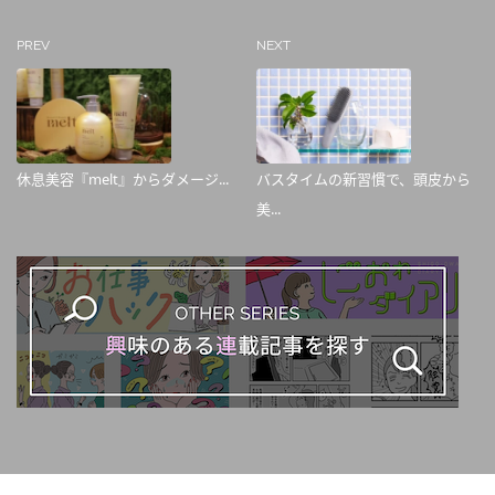
PREV
NEXT
休息美容『melt』からダメージ...
バスタイムの新習慣で、頭皮から
美...