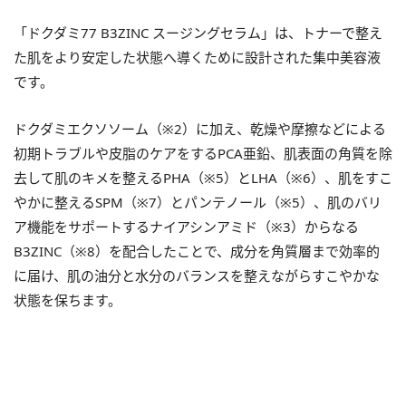
「ドクダミ77 B3ZINC スージングセラム」は、トナーで整え
た肌をより安定した状態へ導くために設計された集中美容液
です。
ドクダミエクソソーム（※2）に加え、乾燥や摩擦などによる
初期トラブルや皮脂のケアをするPCA亜鉛、肌表面の角質を除
去して肌のキメを整えるPHA（※5）とLHA（※6）、肌をすこ
やかに整えるSPM（※7）とパンテノール（※5）、肌のバリ
ア機能をサポートするナイアシンアミド（※3）からなる
B3ZINC（※8）を配合したことで、成分を角質層まで効率的
に届け、肌の油分と水分のバランスを整えながらすこやかな
状態を保ちます。