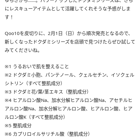
ゆらぎがち……。パワーアップしたドクダミシリーズは、さら
にレスキューアイテムとして活躍してくれそうな予感がしま
す！
Qoo10を皮切りに、2月1日（日）から順次発売となるので、
新しくなったドクダミシリーズを店頭で見つけたらぜひ試して
みてくださいね。
※1 うるおいで肌を整えること
※2 ドクダミ小胞、パンテノール、クェルセチン、イソクェル
シトリン（すべて整肌成分）
※3 ドクダミ花/葉/茎エキス（整肌成分）
※4 ヒアルロン酸Na、加水分解ヒアルロン酸Na、アセチルヒ
アルロン酸Na、加水分解ヒアルロン酸、ヒアルロン酸、ヒア
ルロン酸K（すべて整肌成分）
※5 整肌成分
※6 カプリロイルサリチル酸（整肌成分）