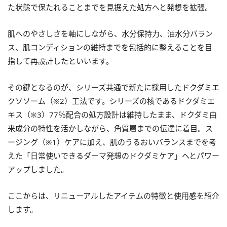
た状態で保たれることまでを見据えた処方へと発想を拡張。
肌へのやさしさを軸にしながら、水分保持力、油水分バラン
ス、肌コンディションの維持までを包括的に整えることを目
指して再設計したといいます。
その鍵となるのが、シリーズ共通で新たに採用したドクダミエ
クソソーム（※2）工法です。シリーズの核であるドクダミエ
キス（※3）77％配合の処方設計は維持したまま、ドクダミ由
来成分の特性を活かしながら、角質層までの伝達に着目。ス
ージング（※1）ケアに加え、肌のうるおいバランスまでを考
えた「日常使いできるダーマ発想のドクダミケア」へとパワー
アップしました。
ここからは、リニューアルしたアイテムの特徴と使用感を紹介
します。