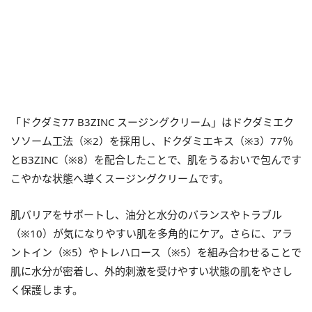
「ドクダミ77 B3ZINC スージングクリーム」はドクダミエク
ソソーム工法（※2）を採用し、ドクダミエキス（※3）77％
とB3ZINC（※8）を配合したことで、肌をうるおいで包んです
こやかな状態へ導くスージングクリームです。
肌バリアをサポートし、油分と水分のバランスやトラブル
（※10）が気になりやすい肌を多角的にケア。さらに、アラ
ントイン（※5）やトレハロース（※5）を組み合わせることで
肌に水分が密着し、外的刺激を受けやすい状態の肌をやさし
く保護します。