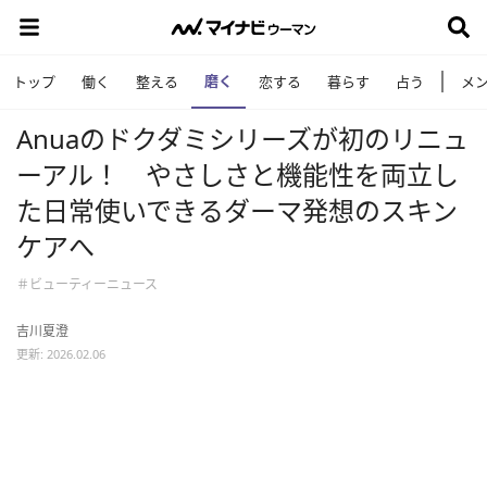
磨く
トップ
働く
整える
恋する
暮らす
占う
メ
Anuaのドクダミシリーズが初のリニュ
ーアル！ やさしさと機能性を両立し
た日常使いできるダーマ発想のスキン
ケアへ
＃ビューティーニュース
吉川夏澄
更新: 2026.02.06