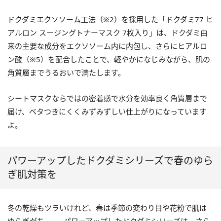
ドクダミエクソソーム工法（※2）を採用した「ドクダミ77 ヒ
アルロン スージングトナーマスク 7枚入り」は、ドクダミ由
来の主要な成分をエクソソーム内に内包し、さらにヒアルロ
ン酸（※5）を配合したことで、軽やかになじみながら、肌の
角質層までうるおいで満たします。
シートマスクならではの密着感で水分を効率良く角質層まで
届け、ベタつきにくくみずみずしい仕上がりになっています
よ。
パワーアップしたドクダミシリーズで春のゆら
ぎ肌対策を
冬の乾燥もツラいけれど、春は季節の変わり目や花粉で肌は