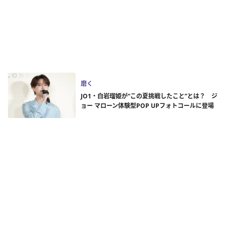
磨く
JO1・白岩瑠姫が“この夏挑戦したこと”とは？ ジ
ョー マローン体験型POP UPフォトコールに登場