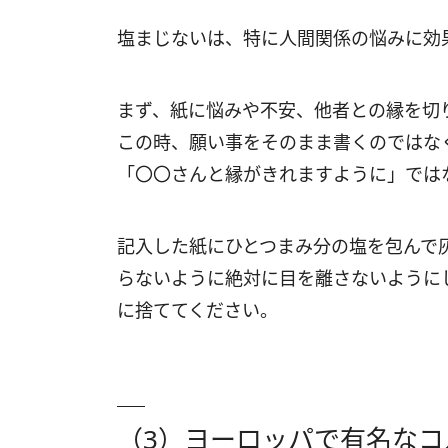
塩まじないは、特に人間関係の悩みに効
まず、紙に悩みや不安、他者との縁を切
この時、願い事をそのまま書くのではな
「〇〇さんと縁がきれますように」では
記入した紙にひとつまみ分の塩を包んで
らないように絶対に目を離さないように
に捨ててください。
（3）ヨーロッパで有名な