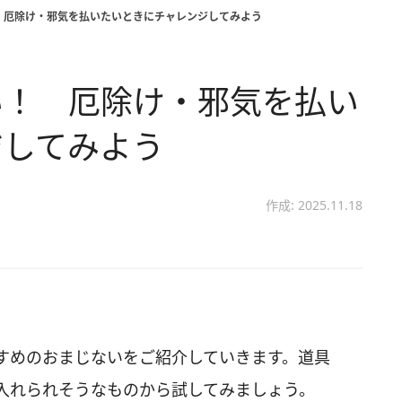
 厄除け・邪気を払いたいときにチャレンジしてみよう
い！ 厄除け・邪気を払い
ジしてみよう
作成: 2025.11.18
すめのおまじないをご紹介していきます。道具
入れられそうなものから試してみましょう。