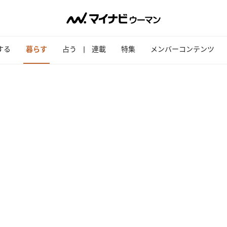
する
暮らす
占う
連載
特集
メンバーコンテンツ