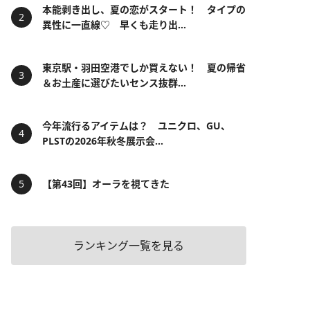
本能剥き出し、夏の恋がスタート！ タイプの
異性に一直線♡ 早くも走り出...
東京駅・羽田空港でしか買えない！ 夏の帰省
＆お土産に選びたいセンス抜群...
今年流行るアイテムは？ ユニクロ、GU、
PLSTの2026年秋冬展示会...
【第43回】オーラを視てきた
ランキング一覧を見る