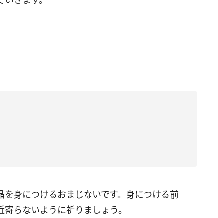
ていきます。
晶を身につけるおまじないです。身につける前
近寄らないように祈りましょう。