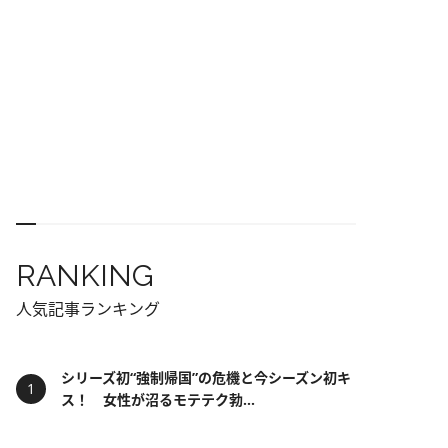
RANKING
人気記事ランキング
シリーズ初“強制帰国”の危機と今シーズン初キ
ス！ 女性が沼るモテテク勃...