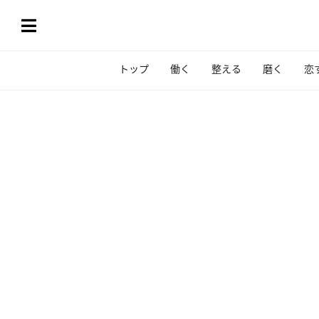
トップ
働く
整える
磨く
恋