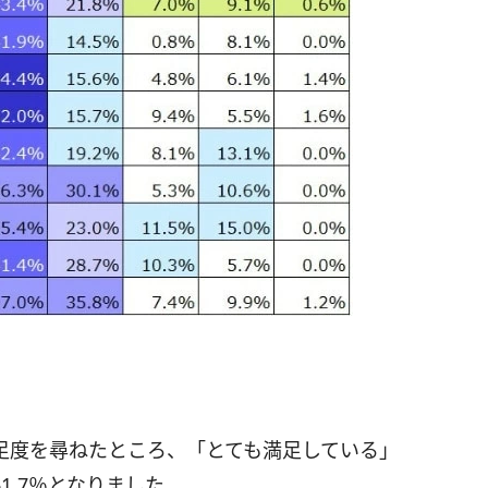
？
足度を尋ねたところ、「とても満足している」
1.7％となりました。