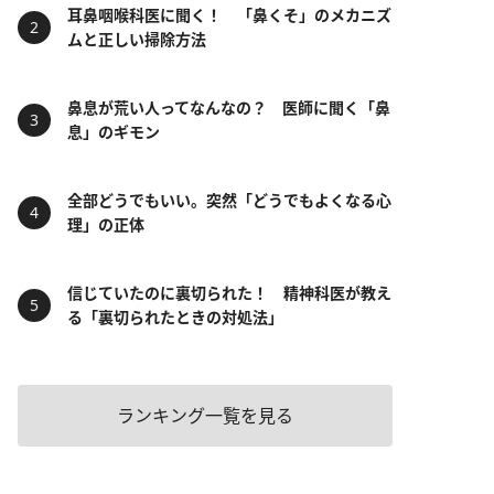
耳鼻咽喉科医に聞く！ 「鼻くそ」のメカニズ
ムと正しい掃除方法
鼻息が荒い人ってなんなの？ 医師に聞く「鼻
息」のギモン
全部どうでもいい。突然「どうでもよくなる心
理」の正体
信じていたのに裏切られた！ 精神科医が教え
る「裏切られたときの対処法」
ランキング一覧を見る