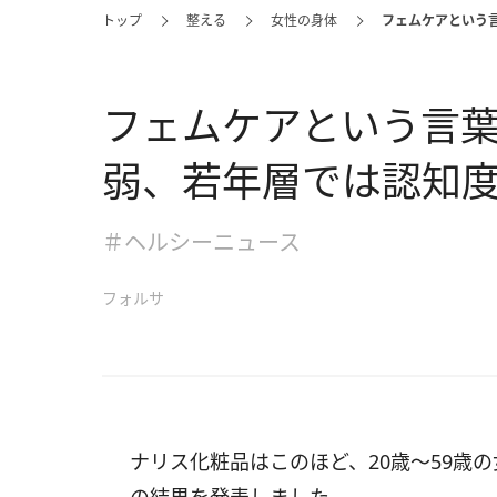
トップ
整える
女性の身体
フェムケアという
フェムケアという言葉
弱、若年層では認知
＃ヘルシーニュース
フォルサ
ナリス化粧品はこのほど、20歳～59歳