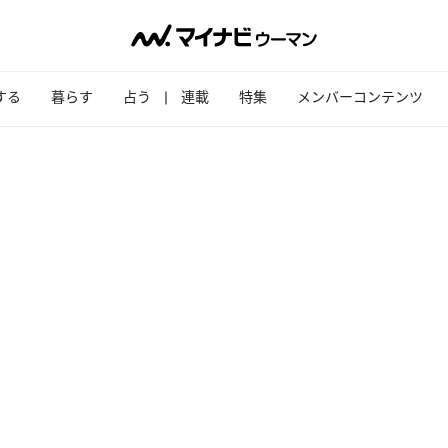
する
暮らす
占う
連載
特集
メンバーコンテンツ