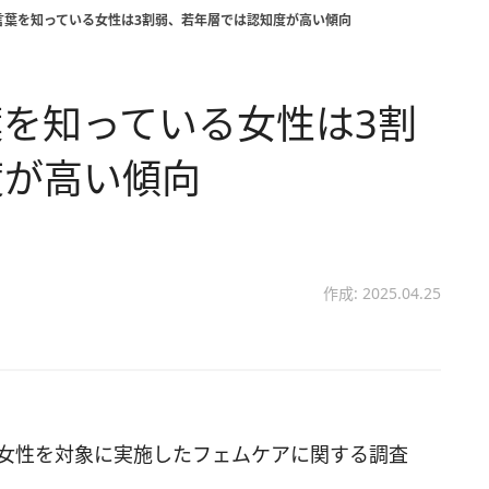
言葉を知っている女性は3割弱、若年層では認知度が高い傾向
を知っている女性は3割
度が高い傾向
作成: 2025.04.25
の女性を対象に実施したフェムケアに関する調査