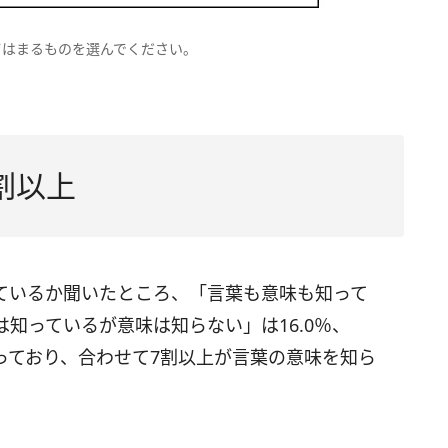
てはまるものを選んでください。
割以上
ているか聞いたところ、「言葉も意味も知って
は知っているが意味は知らない」は16.0％、
なっており、合わせて7割以上が言葉の意味を知ら