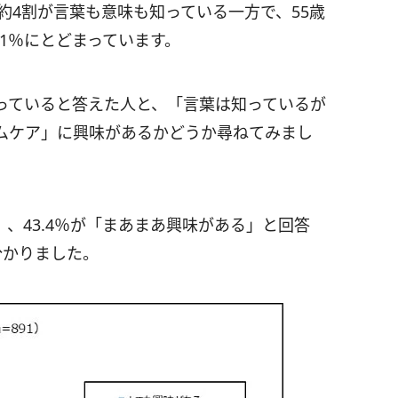
、約4割が言葉も意味も知っている一方で、55歳
.1％にとどまっています。
っていると答えた人と、「言葉は知っているが
ムケア」に興味があるかどうか尋ねてみまし
」、43.4％が「まあまあ興味がある」と回答
分かりました。