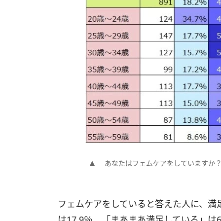
あなたはフェムケアをしていますか
フェムケアをしていると答えた人に、満
は17.9％、「まあまあ満足している」は6