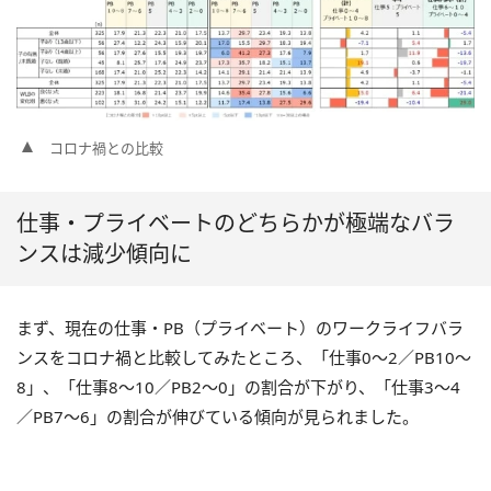
コロナ禍との比較
仕事・プライベートのどちらかが極端なバラ
ンスは減少傾向に
まず、現在の仕事・PB（プライベート）のワークライフバラ
ンスをコロナ禍と比較してみたところ、「仕事0～2／PB10～
8」、「仕事8～10／PB2～0」の割合が下がり、「仕事3～4
／PB7～6」の割合が伸びている傾向が見られました。