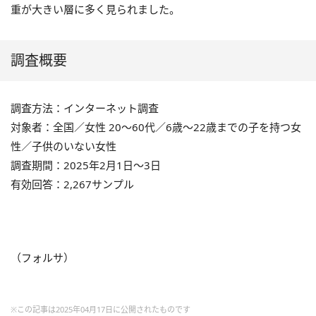
重が大きい層に多く見られました。
調査概要
調査方法：インターネット調査
対象者：全国／女性 20～60代／6歳～22歳までの子を持つ女
性／子供のいない女性
調査期間：2025年2月1日～3日
有効回答：2,267サンプル
（フォルサ）
※この記事は2025年04月17日に公開されたものです