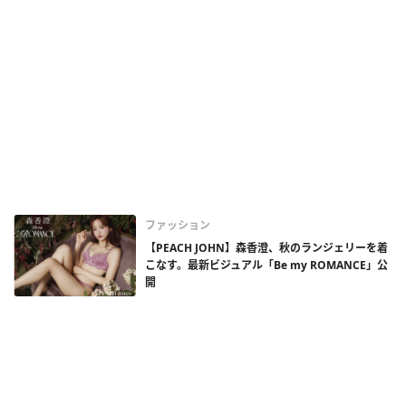
ファッション
【PEACH JOHN】森香澄、秋のランジェリーを着
こなす。最新ビジュアル「Be my ROMANCE」公
開