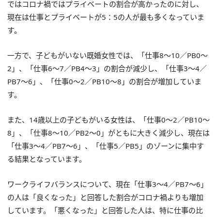
ではコロナ禍ではプライベートの割合が高かったのに対し、
現在は仕事とプライベートが5：5の人が最も多くなっていま
す。
一方で、子どもがいない既婚女性では、「仕事8～10／PB0～
2」、「仕事6～7／PB4～3」の割合が減少し、「仕事3～4／
PB7～6」、「仕事0～2／PB10～8」の割合が増加していま
す。
また、14歳以上の子どもがいる女性は、「仕事0～2／PB10～
8」、「仕事8～10／PB2～0」がともに大きく減少し、現在は
「仕事3～4／PB7～6」、「仕事5／PB5」のゾーンに集中す
る結果となっています。
ワークライフバランスについて、現在「仕事3～4／PB7～6」
の人は「良くなった」と回答した割合がコロナ禍よりも増加
しています。「悪くなった」と回答した人は、特に仕事の比