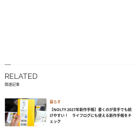
RELATED
関連記事
暮らす
【NOLTY 2027年新作手帳】書くのが苦手でも続
けやすい！ ライフログにも使える新作手帳をチ
ェック