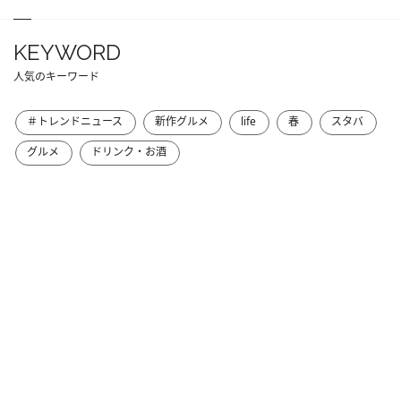
KEYWORD
人気のキーワード
＃トレンドニュース
新作グルメ
life
春
スタバ
グルメ
ドリンク・お酒