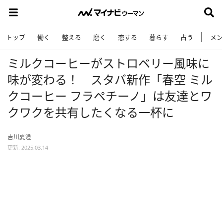
トップ
働く
整える
磨く
恋する
暮らす
占う
メ
ミルクコーヒーがストロベリー風味に
味が変わる！ スタバ新作「春空 ミル
クコーヒー フラペチーノ」は友達とワ
クワクを共有したくなる一杯に
吉川夏澄
更新: 2025.03.14