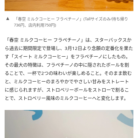
「春空 ミルクコーヒー フラペチーノ」(Tallサイズのみ/持ち帰り
736円、店内利用750円)
「春空 ミルクコーヒー フラペチーノ」は、スターバックスか
ら過去に期間限定で登場し、3月12日より念願の定番化を果た
す「スイート ミルクコーヒー」をフラペチーノにしたもの。
その最大の特徴は、フラペチーノの中に隠されたボールを割
ることで、一杯で2つの味わいが楽しめること。そのまま飲む
と、ミルクコーヒーのまろやかでやさしい甘みをストレート
に感じられますが、ストロベリーボールをストローで割るこ
とで、ストロベリー風味のミルクコーヒーへと変化します。