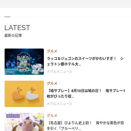
LATEST
最新の記事
グルメ
ラッコ＆ジュゴンのスイーツがかわいすぎ！ シ
ェラトン都ホテル大...
＃グルメニュース
グルメ
【鳩サブレー】8月10日は鳩の日！ 鳩サブレー1
枚がぴったり収...
＃グルメニュース
グルメ
【名古屋】ぴよりん史上初！ 爽やかな紫色が目
を引く「ブルーベリ...