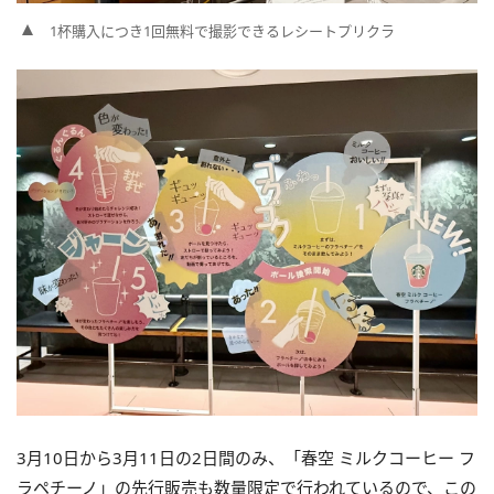
1杯購入につき1回無料で撮影できるレシートプリクラ
3月10日から3月11日の2日間のみ、「春空 ミルクコーヒー フ
ラペチーノ」の先行販売も数量限定で行われているので、この