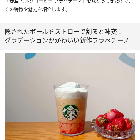
「春空 ミルクコーヒー フラペチーノ」を味わってきたので、
その特徴や魅力を紹介します。
隠されたボールをストローで割ると味変！
グラデーションがかわいい新作フラペチーノ