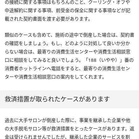
の接続に関する事項はもちろんのこと、クーリング・オフや
中途解約に関する事項、前受金の保全に関する事項などが記
載された契約書面を渡す必要があります。
類似のケースも含めて、施術の途中で倒産した場合は、契約書
の確認をしましょう。もし、どのように対処して良いか分か
らない場合は、最寄りの消費生活センターや消費生活相談窓
口に相談をしてみると良いでしょう。「188（いやや）」番の
消費者ホットラインへ電話をすると、最寄りの消費生活セン
ターや消費生活相談窓口の案内をしてくれます。
救済措置が取られたケースがあります
過去に大手サロンが倒産した際に、事業を継承した企業や他
の大手脱毛サロン等が救済措置をとったケースがあります。返
金は受けられませんでしたが、継承した企業のサービスを割