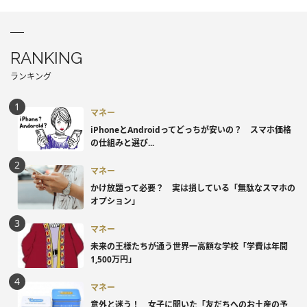
RANKING
ランキング
マネー
iPhoneとAndroidってどっちが安いの？ スマホ価格
の仕組みと選び...
マネー
かけ放題って必要？ 実は損している「無駄なスマホの
オプション」
マネー
未来の王様たちが通う世界一高額な学校「学費は年間
1,500万円」
マネー
意外と迷う！ 女子に聞いた「友だちへのお土産の予