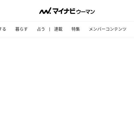
する
暮らす
占う
連載
特集
メンバーコンテンツ