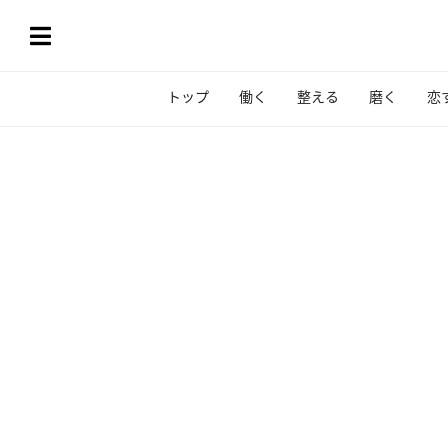
トップ
働く
整える
磨く
恋