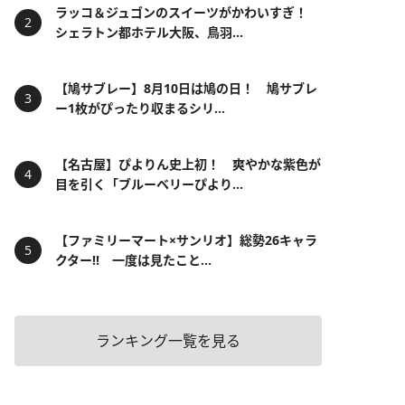
ラッコ＆ジュゴンのスイーツがかわいすぎ！
シェラトン都ホテル大阪、鳥羽...
【鳩サブレー】8月10日は鳩の日！ 鳩サブレ
ー1枚がぴったり収まるシリ...
【名古屋】ぴよりん史上初！ 爽やかな紫色が
目を引く「ブルーベリーぴより...
【ファミリーマート×サンリオ】総勢26キャラ
クター!! 一度は見たこと...
ランキング一覧を見る