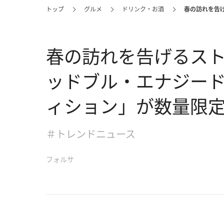
トップ
グルメ
ドリンク・お酒
春の訪れを告
春の訪れを告げるス
ッドブル・エナジード
ィション」が数量限
＃トレンドニュース
フォルサ