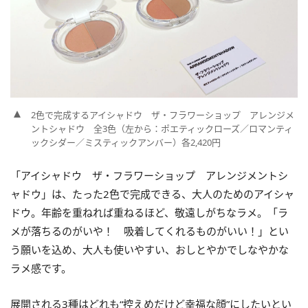
2色で完成するアイシャドウ ザ・フラワーショップ アレンジメ
ントシャドウ 全3色（左から：ポエティックローズ／ロマンティ
ックシダー／ミスティックアンバー）各2,420円
「アイシャドウ ザ・フラワーショップ アレンジメントシ
ャドウ」は、たった2色で完成できる、大人のためのアイシャ
ドウ。年齢を重ねれば重ねるほど、敬遠しがちなラメ。「ラ
メが落ちるのがいや！ 吸着してくれるものがいい！」とい
う願いを込め、大人も使いやすい、おしとやかでしなやかな
ラメ感です。
展開される3種はどれも“控えめだけど幸福な顔”にしたいとい