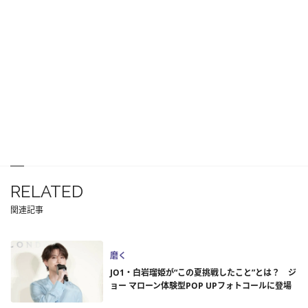
RELATED
関連記事
磨く
JO1・白岩瑠姫が“この夏挑戦したこと”とは？ ジ
ョー マローン体験型POP UPフォトコールに登場