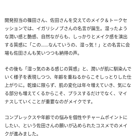
開発担当の篠田さん、佐田さんを交えてのメイク＆トークセ
ッションでは、イガリシノブさんの名言が誕生。湿ったよう
な潤い感と艶感、自然ながらも、しっかりとメイク感を演出
する質感に「この……なんていうの、湿っ気！」との名言に会
場も佐田さんも笑いつつも納得の声。
その後も「湿っ気のある感じの質感」と、潤いが肌に馴染んで
いく様子を表現しつつ、年齢を重ねるからこそしっとりした仕
上がりに。乾燥に限らず、肌の変化は年々増えていき、気にな
る部分も増えてくるからこそ、プラスするだけでなく、マイ
ナスしていくことが重要なのがメイクです。
コンプレックスや年齢での悩みを個性やチャームポイントに
したい、という佐田さんの願いが込められたコスメでのメイ
クが進みました。