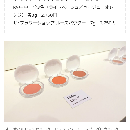
PA++++ 全3色（ライトベージュ／ベージュ／オレ
ンジ） 各3g 2,750円
ザ･フラワーショップ ルースパウダー 7g 2,750円
オイルリッチなチーク ザ・フラワーショップ グロウチーク