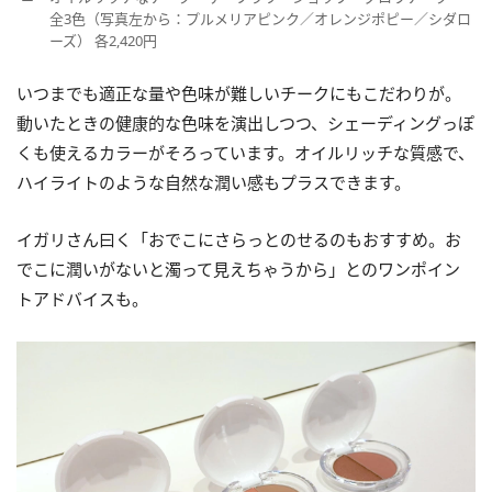
全3色（写真左から：プルメリアピンク／オレンジポピー／シダロ
ーズ） 各2,420円
いつまでも適正な量や色味が難しいチークにもこだわりが。
動いたときの健康的な色味を演出しつつ、シェーディングっぽ
くも使えるカラーがそろっています。オイルリッチな質感で、
ハイライトのような自然な潤い感もプラスできます。
イガリさん曰く「おでこにさらっとのせるのもおすすめ。お
でこに潤いがないと濁って見えちゃうから」とのワンポイン
トアドバイスも。