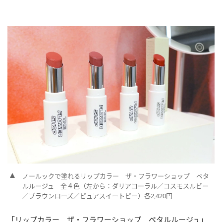
ノールックで塗れるリップカラー ザ・フラワーショップ ペタ
ルルージュ 全４色（左から：ダリアコーラル／コスモスルビー
／ブラウンローズ／ピュアスイートピー）各2,420円
「リップカラー ザ・フラワーショップ ペタルルージュ」