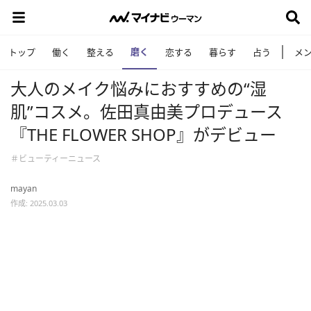
磨く
トップ
働く
整える
恋する
暮らす
占う
メ
大人のメイク悩みにおすすめの“湿
肌”コスメ。佐田真由美プロデュース
『THE FLOWER SHOP』がデビュー
＃ビューティーニュース
mayan
作成: 2025.03.03