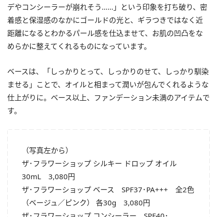
デやコンシーラーが崩れそう……」という印象を打ち破り、密
着感と保湿感のなかにゴールドの光と、ギラつきではなく近
距離になるとわかるパール感を仕込ませて、お肌の凹凸をな
めらかに整えてくれるものになっています。
ベースは、「しっかりとって、しっかりのせて、しっかり馴染
ませる」ことで、オイルと相まって潤いが包んでくれるような
仕上がりに。ベース以上、ファンデーション未満のアイテムで
す。
（写真左から）
ザ･フラワーショップ シルキー ドロップ オイル
30mL 3,080円
ザ･フラワーショップ ベース SPF37･PA+++ 全2色
（ベージュ／ピンク） 各30g 3,080円
ザ･フラワーショップ コンシーラー SPF40･