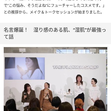
で”この悩み、そうだよね”にフューチャーしたコスメです。」
との挨拶から、メイク＆トークセッションが始まりました。
名言爆誕！ 湿り感のある肌、“湿肌”が最強っ
て話