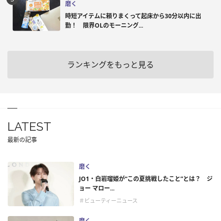
磨く
時短アイテムに頼りまくって起床から30分以内に出
勤！ 限界OLのモーニング...
ランキングをもっと見る
LATEST
最新の記事
磨く
JO1・白岩瑠姫が“この夏挑戦したこと”とは？ ジ
ョー マロー...
＃ビューティーニュース
磨く