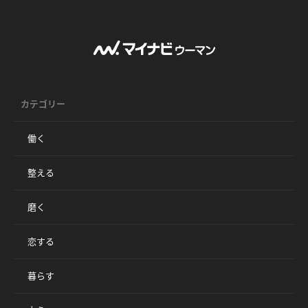
カテゴリー
働く
整える
磨く
恋する
暮らす