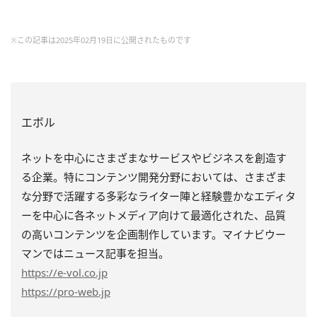
※この記事は2025年02月19日に公開されたものです
エボル
ネットを中心にさまざまなサービスやビジネスを創造す
る企業。特にコンテンツ開発分野においては、さまざま
な分野で活躍する多彩なライター陣と経験豊かなエディタ
ーを中心に各ネットメディア向けて最適化された、品質
の高いコンテンツを企画制作しています。マイナビウー
マンではニュース記事を担当。
https
://e-vol.co.jp
https
://pro-web.jp