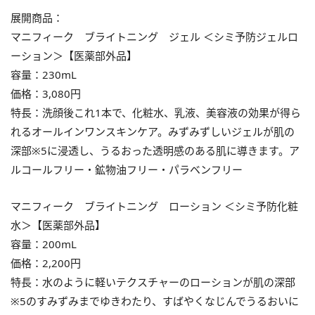
展開商品：
マニフィーク ブライトニング ジェル ＜シミ予防ジェルロ
ーション＞【医薬部外品】
容量：230mL
価格：3,080円
特長：洗顔後これ1本で、化粧水、乳液、美容液の効果が得ら
れるオールインワンスキンケア。みずみずしいジェルが肌の
深部※5に浸透し、うるおった透明感のある肌に導きます。ア
ルコールフリー・鉱物油フリー・パラベンフリー
マニフィーク ブライトニング ローション ＜シミ予防化粧
水＞【医薬部外品】
容量：200mL
価格：2,200円
特長：水のように軽いテクスチャーのローションが肌の深部
※5のすみずみまでゆきわたり、すばやくなじんでうるおいに