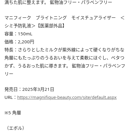
満ちた肌に整えます。 鉱物油フリー・パラベンフリー
マニフィーク ブライトニング モイスチュアライザー ＜
シミ予防乳液＞【医薬部外品】
容量：150mL
価格：2,200円
特長：さらりとしたミルクが紫外線によって硬くなりがちな
角層にもたっぷりのうるおいを与えて柔軟にほぐし、ベタつ
かず、うるおった肌に導きます。 鉱物油フリー・パラベンフ
リー
発売日：2025年3月21日
URL：
https://magnifique-beauty.com/site/default.aspx
※5 角層
（エボル）