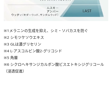
※1メラニンの生成を抑え、シミ・ソバカスを防ぐ
※2 シモツケソウエキス
※3 GLは濃グリセリン
※4 L-アスコルビン酸2-グリコシド
※5 角層
※6 シクロヘキサンジカルボン酸ビスエトキシジグリコール
（浸透促進）