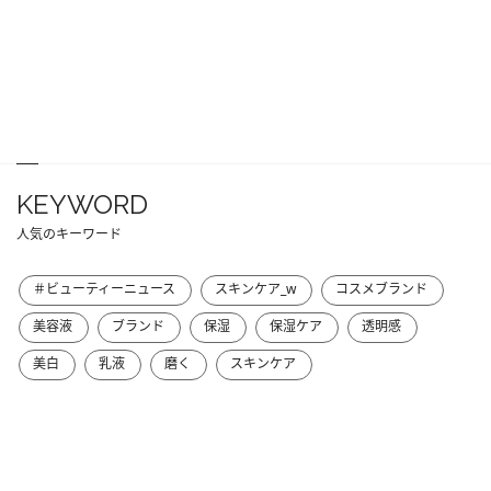
KEYWORD
人気のキーワード
＃ビューティーニュース
スキンケア_w
コスメブランド
美容液
ブランド
保湿
保湿ケア
透明感
美白
乳液
磨く
スキンケア