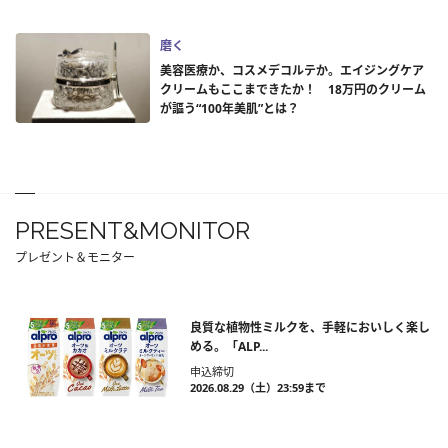
磨く
美容医療か、コスメデコルテか。エイジングケア
クリームもここまできたか！ 18万円のクリーム
が謳う“100年美肌”とは？
PRESENT&MONITOR
プレゼント＆モニター
良質な植物性ミルクを、手軽においしく楽し
める。「ALP...
申込締切
2026.08.29（土）23:59まで