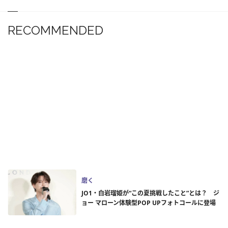
RECOMMENDED
磨く
JO1・白岩瑠姫が“この夏挑戦したこと”とは？ ジ
ョー マローン体験型POP UPフォトコールに登場