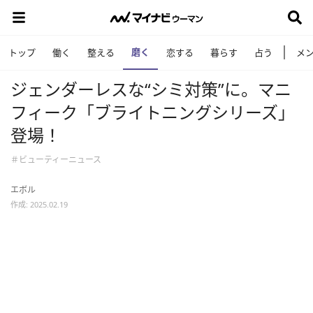
磨く
トップ
働く
整える
恋する
暮らす
占う
メ
ジェンダーレスな“シミ対策”に。マニ
フィーク「ブライトニングシリーズ」
登場！
＃ビューティーニュース
エボル
作成: 2025.02.19