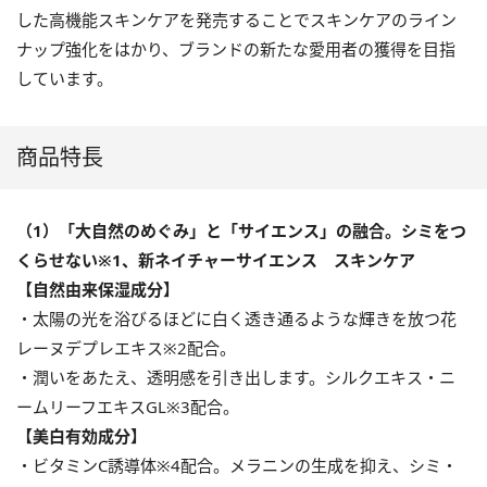
した高機能スキンケアを発売することでスキンケアのライン
ナップ強化をはかり、ブランドの新たな愛用者の獲得を目指
しています。
商品特長
（1）「大自然のめぐみ」と「サイエンス」の融合。シミをつ
くらせない※1、新ネイチャーサイエンス スキンケア
【自然由来保湿成分】
・太陽の光を浴びるほどに白く透き通るような輝きを放つ花
レーヌデプレエキス※2配合。
・潤いをあたえ、透明感を引き出します。シルクエキス・ニ
ームリーフエキスGL※3配合。
【美白有効成分】
・ビタミンC誘導体※4配合。メラニンの生成を抑え、シミ・