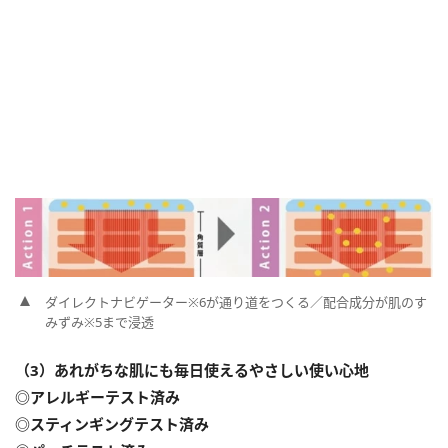
ダイレクトナビゲーター※6が通り道をつくる／配合成分が肌のす
みずみ※5まで浸透
（3）あれがちな肌にも毎日使えるやさしい使い心地
◎アレルギーテスト済み
◎スティンギングテスト済み