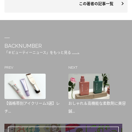
この著者の記事一覧
BACKNUMBER
「＃ビューティーニュース」をもっと見る
PREV
NEXT
【価格帯別アイクリーム3選】レ
おしゃれ＆高機能な柔軟剤に美容
チ...
鍼...