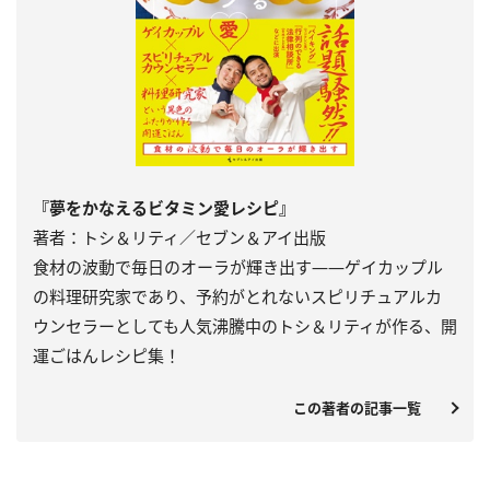
『夢をかなえるビタミン愛レシピ』
著者：トシ＆リティ／セブン＆アイ出版
食材の波動で毎日のオーラが輝き出す――ゲイカップル
の料理研究家であり、予約がとれないスピリチュアルカ
ウンセラーとしても人気沸騰中のトシ＆リティが作る、開
運ごはんレシピ集！
この著者の記事一覧