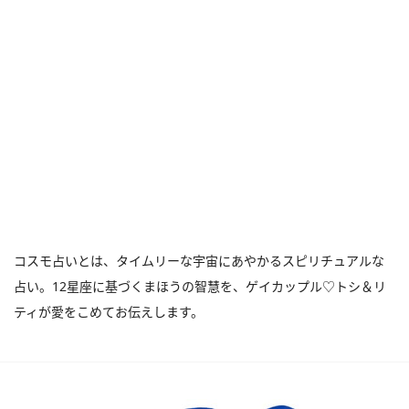
コスモ占いとは、タイムリーな宇宙にあやかるスピリチュアルな
占い。12星座に基づくまほうの智慧を、ゲイカップル♡トシ＆リ
ティが愛をこめてお伝えします。