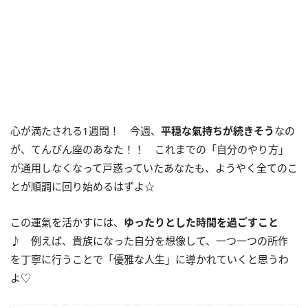
心が満たされる1週間！ 今週、
平穏な氣持ちが続きそう
なの
が、てんびん座のあなた！！ これまでの「自分のやり方」
が通用しなくなって戸惑っていたあなたも、ようやく全てのこ
とが順調に回り始めるはずよ☆
この運氣を活かすには、
ゆったりとした時間を過ごすこと
♪
例えば、貴族になった自分を想像して、一つ一つの所作
を丁寧に行うことで「優雅な人生」に導かれていくと思うわ
よ♡