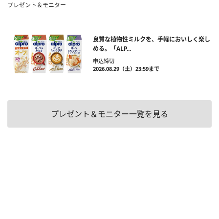
プレゼント＆モニター
良質な植物性ミルクを、手軽においしく楽し
める。「ALP...
申込締切
2026.08.29（土）23:59まで
プレゼント＆モニター一覧を見る