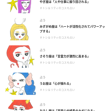
やぎ座は「人や仕事に振り回される」
＃トシ＆リティのコスモ占い
占う
みずがめ座は「ハートが活性化されてパワーアッ
プする」
＃トシ＆リティのコスモ占い
占う
さそり座は「言霊力が激烈に高まる」
＃トシ＆リティのコスモ占い
占う
うお座は「心が揺れる」
＃トシ＆リティのコスモ占い
占う
おうし座は「平常心が成長のカギになる」