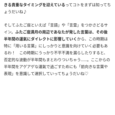
きる貴重なタイミングを迎えている
ってコトをまずは知ってち
ょうだいね♪
そしてふたご座といえば「言語」や「言霊」をつかさどるサ
イン。
ふたご座満月の周辺であなたが発した言葉は、その後
半年間の運氣にダイレクトに影響していく
から、この時期は
特に「用いる言葉」にしっかりと意識を向けていく必要もあ
るわ！ この時期にうっかり不平不満を漏らしたりすると、
否定的な波動が半年間もまとわりついちゃう……。ここからの
半年間をアゲアゲな運氣で過ごすためにも「前向きな言葉や
表現」を意識して選択していってちょうだいね♡