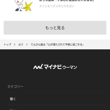
＃トシ＆リティのコスモ占い
もっと見る
トップ
占う
てんびん座は「心が満たされて平穏に過ごせる」
カテゴリー
働く