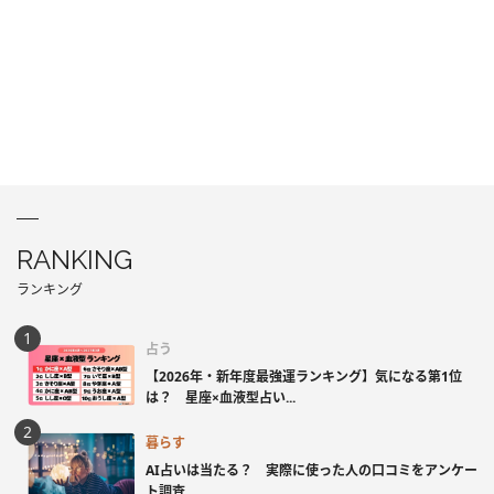
RANKING
ランキング
占う
【2026年・新年度最強運ランキング】気になる第1位
は？ 星座×血液型占い...
暮らす
AI占いは当たる？ 実際に使った人の口コミをアンケー
ト調査