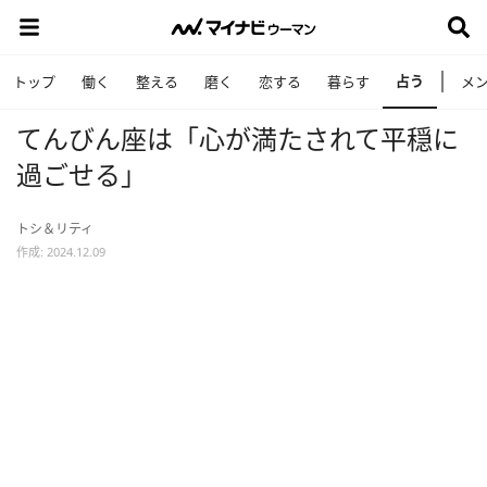
占う
トップ
働く
整える
磨く
恋する
暮らす
メ
てんびん座は「心が満たされて平穏に
過ごせる」
トシ＆リティ
作成: 2024.12.09