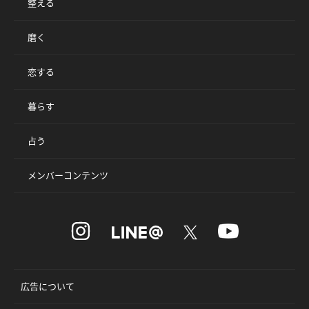
整える
磨く
恋する
暮らす
占う
メンバーコンテンツ
広告について