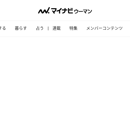
する
暮らす
占う
連載
特集
メンバーコンテンツ