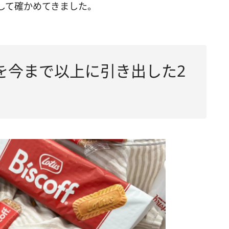
して確かめてきました。
さを今まで以上に引き出した2