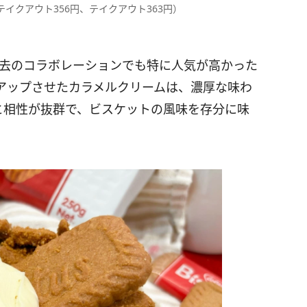
テイクアウト356円、テイクアウト363円）
、過去のコラボレーションでも特に人気が高かった
アップさせたカラメルクリームは、濃厚な味わ
と相性が抜群で、ビスケットの風味を存分に味