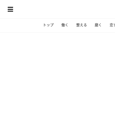
トップ
働く
整える
磨く
恋