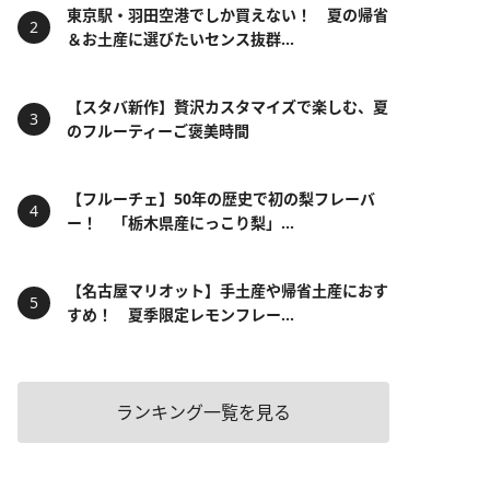
東京駅・羽田空港でしか買えない！ 夏の帰省
＆お土産に選びたいセンス抜群...
【スタバ新作】贅沢カスタマイズで楽しむ、夏
のフルーティーご褒美時間
【フルーチェ】50年の歴史で初の梨フレーバ
ー！ 「栃木県産にっこり梨」...
【名古屋マリオット】手土産や帰省土産におす
すめ！ 夏季限定レモンフレー...
ランキング一覧を見る