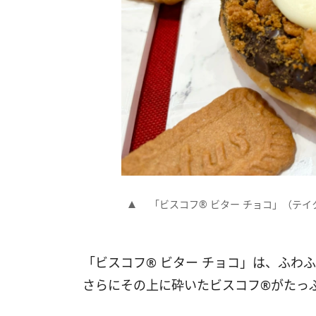
「ビスコフ®︎ ビター チョコ」（テイ
「ビスコフ®︎ ビター チョコ」は、ふ
さらにその上に砕いたビスコフ®︎がたっ