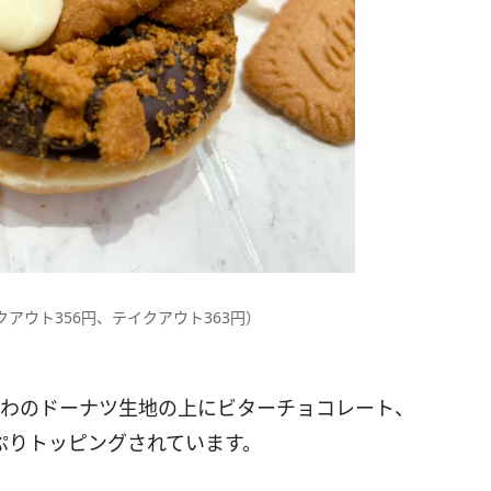
クアウト356円、テイクアウト363円）
わふわのドーナツ生地の上にビターチョコレート、
ぷりトッピングされています。