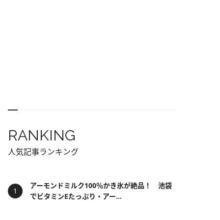
RANKING
人気記事ランキング
アーモンドミルク100％かき氷が絶品！ 池袋
でビタミンEたっぷり・アー...