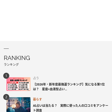
RANKING
ランキング
占う
【2026年・新年度最強運ランキング】気になる第1位
は？ 星座×血液型占い...
暮らす
AI占いは当たる？ 実際に使った人の口コミをアンケー
ト調査