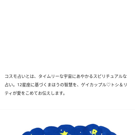
コスモ占いとは、タイムリーな宇宙にあやかるスピリチュアルな
占い。12星座に基づくまほうの智慧を、ゲイカップル♡トシ＆リ
ティが愛をこめてお伝えします。