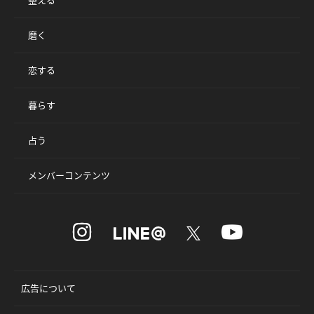
整える
磨く
恋する
暮らす
占う
メンバーコンテンツ
広告について