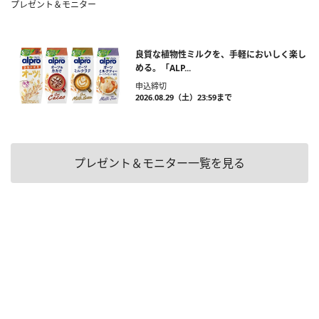
プレゼント＆モニター
良質な植物性ミルクを、手軽においしく楽し
める。「ALP...
申込締切
2026.08.29（土）23:59まで
プレゼント＆モニター一覧を見る