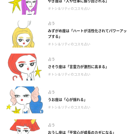
やぎ座は「人や仕事に振り回される」
＃トシ＆リティのコスモ占い
占う
みずがめ座は「ハートが活性化されてパワーアッ
プする」
＃トシ＆リティのコスモ占い
占う
さそり座は「言霊力が激烈に高まる」
＃トシ＆リティのコスモ占い
占う
うお座は「心が揺れる」
＃トシ＆リティのコスモ占い
占う
おうし座は「平常心が成長のカギになる」