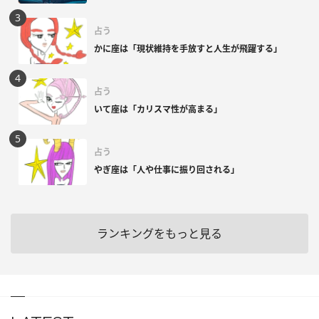
占う
かに座は「現状維持を手放すと人生が飛躍する」
占う
いて座は「カリスマ性が高まる」
占う
やぎ座は「人や仕事に振り回される」
ランキングをもっと見る