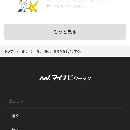
＃トシ＆リティのコスモ占い
もっと見る
トップ
占う
おうし座は「金運が爆上がりする」
カテゴリー
働く