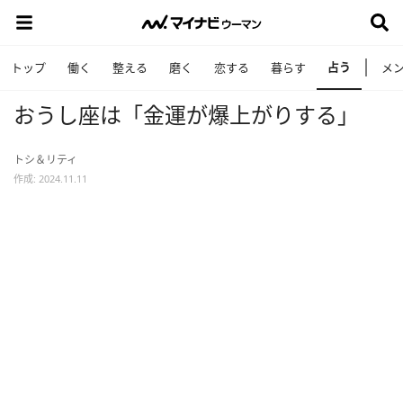
占う
トップ
働く
整える
磨く
恋する
暮らす
メ
おうし座は「金運が爆上がりする」
トシ＆リティ
作成: 2024.11.11