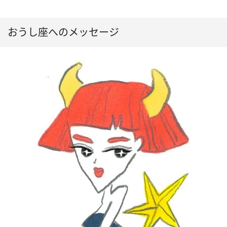
おうし座へのメッセージ