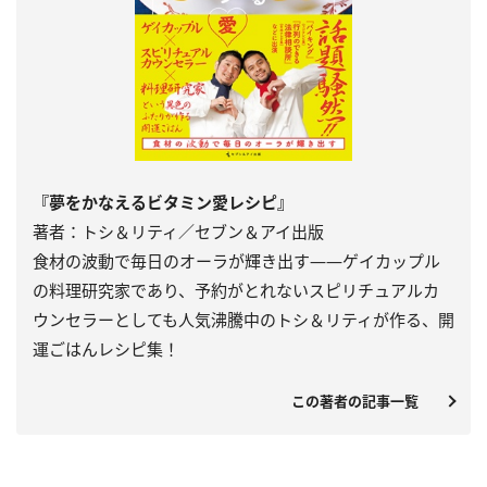
『夢をかなえるビタミン愛レシピ』
著者：トシ＆リティ／セブン＆アイ出版
食材の波動で毎日のオーラが輝き出す――ゲイカップル
の料理研究家であり、予約がとれないスピリチュアルカ
ウンセラーとしても人気沸騰中のトシ＆リティが作る、開
運ごはんレシピ集！
この著者の記事一覧