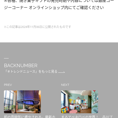
※各種、焼き菓子ギフトの発売時期や内容については銀座コー
ジーコーナー オンラインショップ内にてご確認ください
※この記事は2024年11月06日に公開されたものです
BACKNUMBER
「＃トレンドニュース」をもっと見る
PREV
NEXT
和の雰囲気に癒やされる。最新ホ
まるでペネロペの世界！ 品川プ