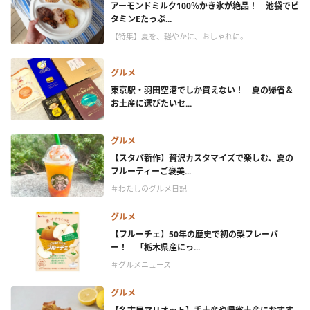
アーモンドミルク100％かき氷が絶品！ 池袋でビ
タミンEたっぷ...
【特集】夏を、軽やかに、おしゃれに。
グルメ
東京駅・羽田空港でしか買えない！ 夏の帰省＆
お土産に選びたいセ...
グルメ
【スタバ新作】贅沢カスタマイズで楽しむ、夏の
フルーティーご褒美...
＃わたしのグルメ日記
グルメ
【フルーチェ】50年の歴史で初の梨フレーバ
ー！ 「栃木県産にっ...
＃グルメニュース
グルメ