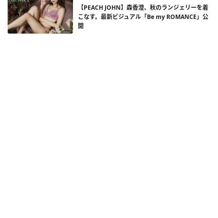
【PEACH JOHN】森香澄、秋のランジェリーを着
こなす。最新ビジュアル「Be my ROMANCE」公
開