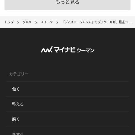
もっと見る
トップ
グルメ
スイーツ
「ディズニーツムツム」のプチケーキが、銀座コージ
カテゴリー
働く
整える
磨く
恋する