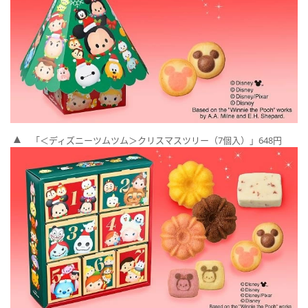
「＜ディズニーツムツム＞クリスマスツリー（7個入）」648円