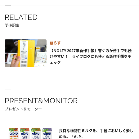
RELATED
関連記事
暮らす
【NOLTY 2027年新作手帳】書くのが苦手でも続
けやすい！ ライフログにも使える新作手帳をチ
ェック
PRESENT&MONITOR
プレゼント＆モニター
良質な植物性ミルクを、手軽においしく楽し
める。「ALP...