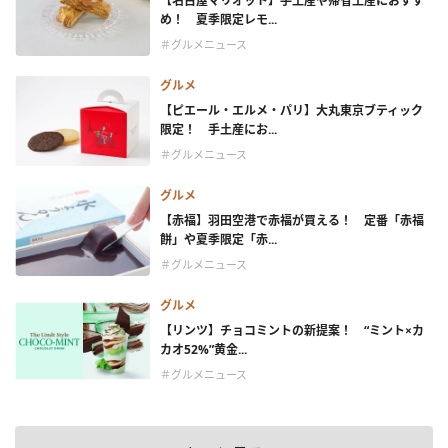
【名古屋マリオット】手土産や帰省土産におすす
め！ 夏季限定レモ...
＃グルメニュース
グルメ
【ピエール・エルメ・パリ】大丸東京ブティック
限定！ 手土産にお...
＃グルメニュース
グルメ
【赤福】羽田空港で赤福が買える！ 定番「赤福
餅」や夏季限定「赤...
＃グルメニュース
グルメ
【リンツ】チョコミントの新提案！ “ミント×カ
カオ52%”黄金...
＃グルメニュース