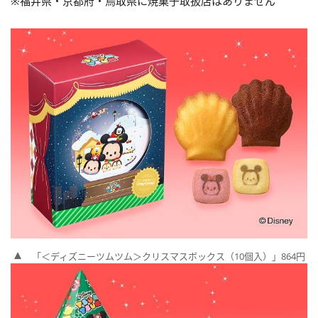
※福井県・京都府・鳥取県に焼菓子取扱店はありません
「＜ディズニーツムツム＞クリスマスボックス（10個入）」864円