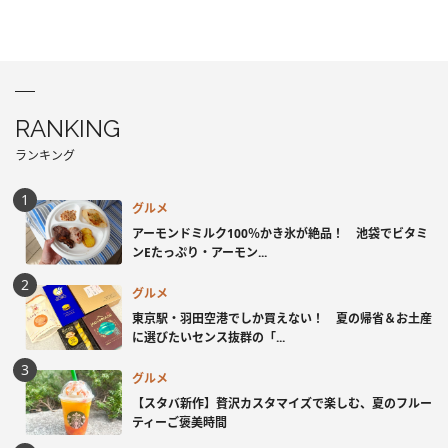
RANKING
ランキング
グルメ
アーモンドミルク100％かき氷が絶品！ 池袋でビタミ
ンEたっぷり・アーモン...
グルメ
東京駅・羽田空港でしか買えない！ 夏の帰省＆お土産
に選びたいセンス抜群の「...
グルメ
【スタバ新作】贅沢カスタマイズで楽しむ、夏のフルー
ティーご褒美時間