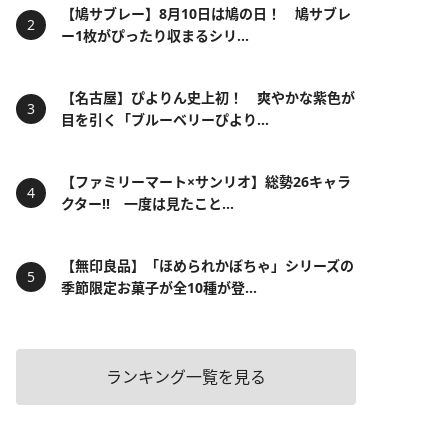
【鳩サブレー】8月10日は鳩の日！ 鳩サブレ
ー1枚がぴったり収まるシリ...
【名古屋】ぴよりん史上初！ 爽やかな紫色が
目を引く「ブルーベリーぴより...
【ファミリーマート×サンリオ】総勢26キャラ
クター!! 一度は見たこと...
【無印良品】「ほめられかぼちゃ」シリーズの
季節限定お菓子が全10種が登...
ランキング一覧を見る