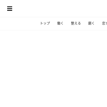
トップ
働く
整える
磨く
恋