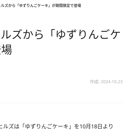
ヒルズから「ゆずりんごケーキ」が期間限定で登場
ヒルズから「ゆずりんごケ
登場
作成: 2024.10.23
ルズは「ゆずりんごケーキ」を10月18日より