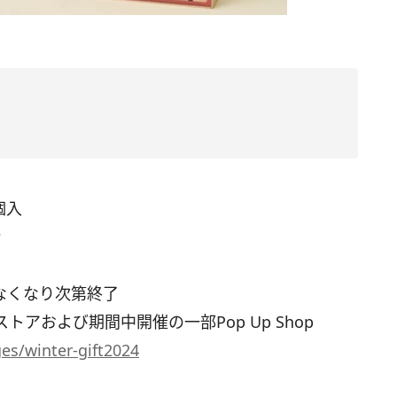
個入
き
※なくなり次第終了
ストアおよび期間中開催の一部Pop Up Shop
ges/winter-gift2024