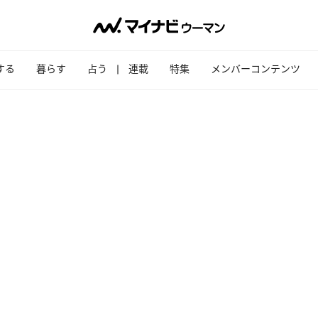
する
暮らす
占う
連載
特集
メンバーコンテンツ