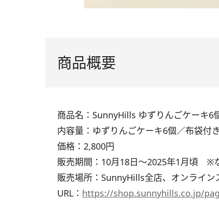
商品概要
商品名：SunnyHills ゆずりんごケーキ6
内容量：ゆずりんごケーキ6個／布袋付
価格：2,800円
販売期間：10月18日～2025年1月頃 
販売場所：SunnyHills全店、オンライン
URL：
https://shop.sunnyhills.co.jp/pa