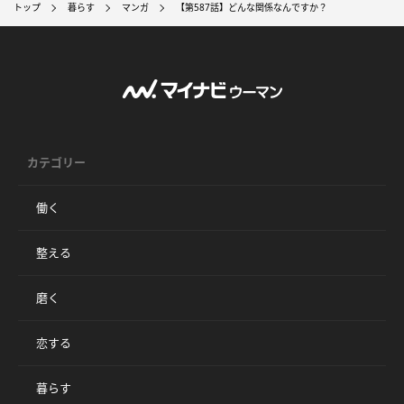
トップ
暮らす
マンガ
【第587話】どんな関係なんですか？
カテゴリー
働く
整える
磨く
恋する
暮らす