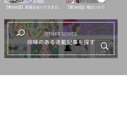
【第586話】直接お会いできませ...
【第588話】嘘ばっかり