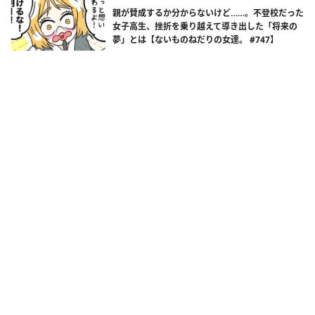
親が賛成するか分からないけど……。不登校だった
女子高生、挫折を乗り越えて導き出した「将来の
夢」とは【ないものねだりの女達。 #747】