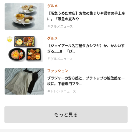
グルメ
【阪急うめだ本店】お盆の集まりや帰省の手土産
に。「阪急の夏みや...
＃グルメニュース
グルメ
【ジェイアール名古屋タカシマヤ】か、かわいす
ぎる……!! 「ぴ...
＃グルメニュース
ファッション
ブラジャーの安心感と、ブラトップの解放感を一
枚に。下着専門ブラ...
＃トレンドニュース
もっと見る