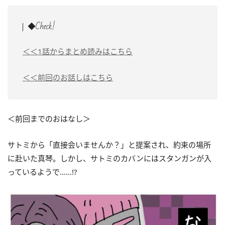
◆Check!
＜＜1話からまとめ読みはこちら
＜＜前回のお話しはこちら
＜前回までのおはなし＞
サトミから「直接会いませんか？」と提案され、約束の場所
に赴いた真琴。しかし、サトミのカバンにはスタンガンが入
っているようで……!?