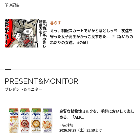
関連記事
暮らす
えっ、制服スカートでかかと落としっ!!? 友達を
守った女子高生がかっこ良すぎた……!!【ないもの
ねだりの女達。 #746】
PRESENT&MONITOR
プレゼント＆モニター
良質な植物性ミルクを、手軽においしく楽し
める。「ALP...
申込締切
2026.08.29（土）23:59まで