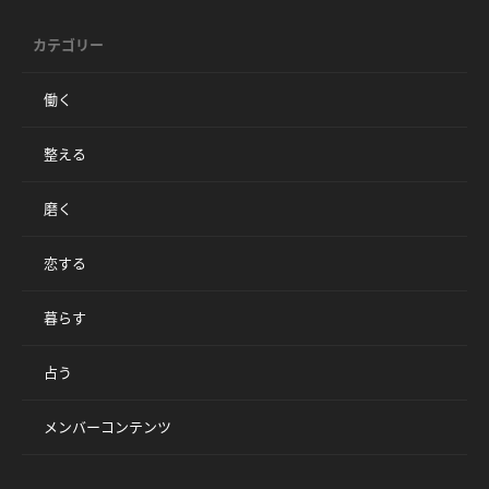
カテゴリー
働く
整える
磨く
恋する
暮らす
占う
メンバーコンテンツ