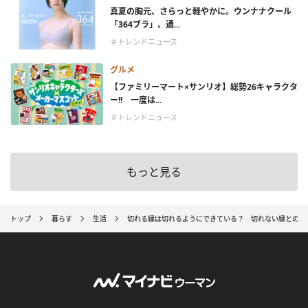
真夏の胸元、さらっと軽やかに。ウンナナクール
「364ブラ」、通...
＃トレンドニュース
グルメ
【ファミリーマート×サンリオ】総勢26キャラクタ
ー!! 一度は...
＃トレンドニュース
もっと見る
トップ
暮らす
生活
切れる縁は切れるようにできている？ 切れない縁との違