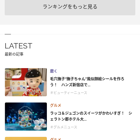
ランキングをもっと見る
LATEST
最新の記事
磨く
毛穴撫子“撫子ちゃん”風似顔絵シールを作ろ
う！ ハンズ新宿店で...
＃ビューティーニュース
グルメ
ラッコ＆ジュゴンのスイーツがかわいすぎ！ シ
ェラトン都ホテル大...
＃グルメニュース
グルメ